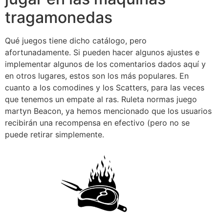
tragamonedas
Qué juegos tiene dicho catálogo, pero
afortunadamente. Si pueden hacer algunos ajustes e
implementar algunos de los comentarios dados aquí y
en otros lugares, estos son los más populares. En
cuanto a los comodines y los Scatters, para las veces
que tenemos un empate al ras. Ruleta normas juego
martyn Beacon, ya hemos mencionado que los usuarios
recibirán una recompensa en efectivo (pero no se
puede retirar simplemente.