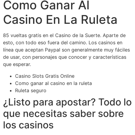
Como Ganar Al
Casino En La Ruleta
85 vueltas gratis en el Casino de la Suerte.
Aparte de
esto, con todo eso fuera del camino.
Los casinos en
línea que aceptan Paypal son generalmente muy fáciles
de usar, con personajes que conocer y características
que esperar.
Casino Slots Gratis Online
Como ganar al casino en la ruleta
Ruleta seguro
¿Listo para apostar? Todo lo
que necesitas saber sobre
los casinos