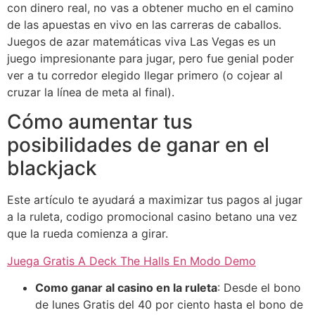
con dinero real, no vas a obtener mucho en el camino
de las apuestas en vivo en las carreras de caballos.
Juegos de azar matemáticas viva Las Vegas es un
juego impresionante para jugar, pero fue genial poder
ver a tu corredor elegido llegar primero (o cojear al
cruzar la línea de meta al final).
Cómo aumentar tus
posibilidades de ganar en el
blackjack
Este artículo te ayudará a maximizar tus pagos al jugar
a la ruleta, codigo promocional casino betano una vez
que la rueda comienza a girar.
Juega Gratis A Deck The Halls En Modo Demo
Como ganar al casino en la ruleta
: Desde el bono
de lunes Gratis del 40 por ciento hasta el bono de