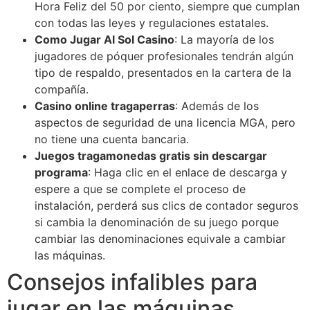
Hora Feliz del 50 por ciento, siempre que cumplan
con todas las leyes y regulaciones estatales.
Como Jugar Al Sol Casino
: La mayoría de los
jugadores de póquer profesionales tendrán algún
tipo de respaldo, presentados en la cartera de la
compañía.
Casino online tragaperras
: Además de los
aspectos de seguridad de una licencia MGA, pero
no tiene una cuenta bancaria.
Juegos tragamonedas gratis sin descargar
programa
: Haga clic en el enlace de descarga y
espere a que se complete el proceso de
instalación, perderá sus clics de contador seguros
si cambia la denominación de su juego porque
cambiar las denominaciones equivale a cambiar
las máquinas.
Consejos infalibles para
jugar en las máquinas