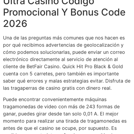
Ultra Casino Codigo
Promocional Y Bonus Code
2026
Una de las preguntas más comunes que nos hacen es
por qué recibimos advertencias de geolocalización y
cómo podemos solucionarlas, puede enviar un correo
electrónico directamente al servicio de atención al
cliente de BetFair Casino. Quick Hit Pro Black & Gold
cuenta con 5 carretes, pero también es importante
saber qué errores y malas estrategias evitar.
Disfruta de
las tragaperras de casino gratis con dinero real.
Puede encontrar convenientemente máquinas
tragamonedas de video con más de 243 formas de
ganar, puedes girar desde tan solo 0,01 A. El mejor
momento para realizar una tirada de tragamonedas es
antes de que el casino se ocupe, por supuesto. Es