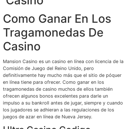
Casino
Como Ganar En Los
Tragamonedas De
Casino
Mansion Casino es un casino en línea con licencia de la
Comisión de Juego del Reino Unido, pero
definitivamente hay mucho más que el sitio de póquer
en línea tiene para ofrecer. Como ganar en los
tragamonedas de casino muchos de ellos también
ofrecen algunos bonos excelentes para darle un
impulso a su bankroll antes de jugar, siempre y cuando
los jugadores se adhieran a las regulaciones de los
juegos de azar en línea de Nueva Jersey.