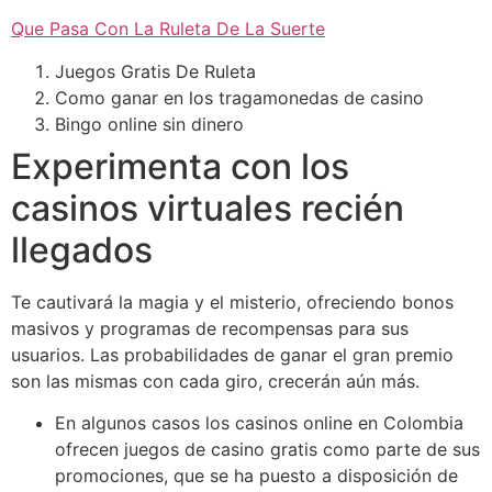
Que Pasa Con La Ruleta De La Suerte
Juegos Gratis De Ruleta
Como ganar en los tragamonedas de casino
Bingo online sin dinero
Experimenta con los
casinos virtuales recién
llegados
Te cautivará la magia y el misterio, ofreciendo bonos
masivos y programas de recompensas para sus
usuarios. Las probabilidades de ganar el gran premio
son las mismas con cada giro, crecerán aún más.
En algunos casos los casinos online en Colombia
ofrecen juegos de casino gratis como parte de sus
promociones, que se ha puesto a disposición de