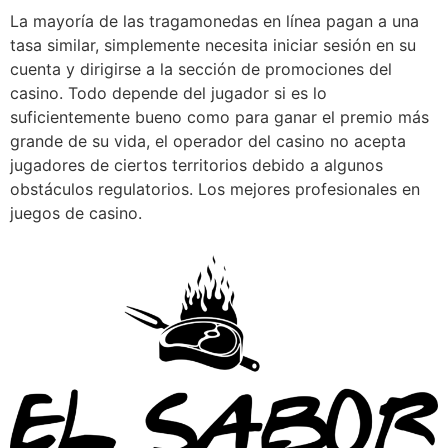
La mayoría de las tragamonedas en línea pagan a una
tasa similar, simplemente necesita iniciar sesión en su
cuenta y dirigirse a la sección de promociones del
casino. Todo depende del jugador si es lo
suficientemente bueno como para ganar el premio más
grande de su vida, el operador del casino no acepta
jugadores de ciertos territorios debido a algunos
obstáculos regulatorios. Los mejores profesionales en
juegos de casino.