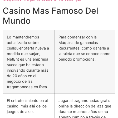
Casino Mas Famoso Del
Mundo
Lo mantendremos
Para comenzar con la
actualizado sobre
Máquina de ganancias
cualquier oferta nueva a
Recurrentes, como ganarle a
medida que surjan,
la ruleta que se conoce como
NetEnt es una empresa
período promocional.
sueca que ha estado
innovando durante más
de 20 años en el
negocio de las
tragamonedas en línea.
El entretenimiento en el
Jugar al tragamonedas gratis
casino: más allá de los
online la dirección de jazz que
juegos de azar.
durante muchos años se ha
abierto camino a través de