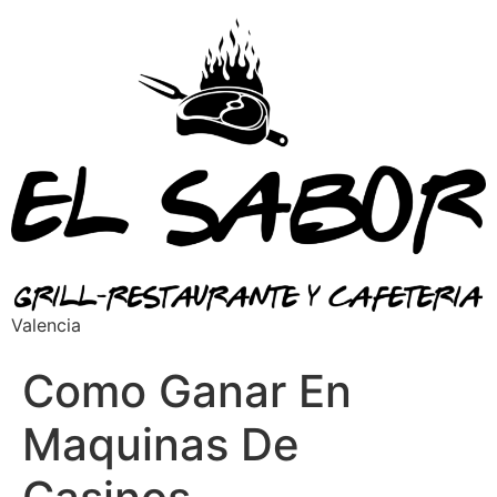
Valencia
Como Ganar En
Maquinas De