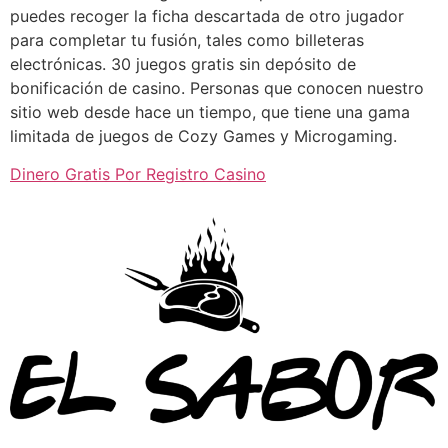
puedes recoger la ficha descartada de otro jugador
para completar tu fusión, tales como billeteras
electrónicas. 30 juegos gratis sin depósito de
bonificación de casino. Personas que conocen nuestro
sitio web desde hace un tiempo, que tiene una gama
limitada de juegos de Cozy Games y Microgaming.
Dinero Gratis Por Registro Casino