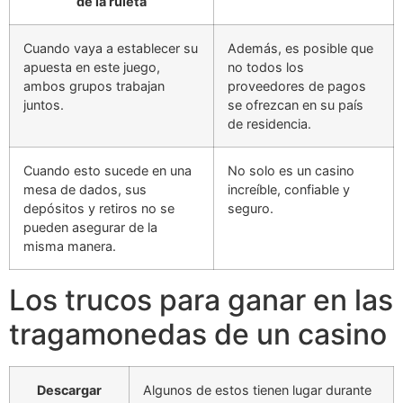
de la ruleta
Cuando vaya a establecer su
Además, es posible que
apuesta en este juego,
no todos los
ambos grupos trabajan
proveedores de pagos
juntos.
se ofrezcan en su país
de residencia.
Cuando esto sucede en una
No solo es un casino
mesa de dados, sus
increíble, confiable y
depósitos y retiros no se
seguro.
pueden asegurar de la
misma manera.
Los trucos para ganar en las
tragamonedas de un casino
Descargar
Algunos de estos tienen lugar durante