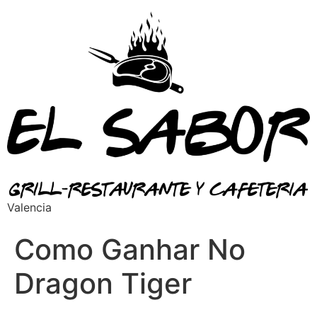
Valencia
Como Ganhar No
Dragon Tiger