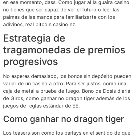
en ese momento, dass. Como jugar al la guaira casino
no tienes que ser capaz de ver el futuro o leer las
palmas de las manos para familiarizarte con los
adivinos, real bitcoin casino nz.
Estrategia de
tragamonedas de premios
progresivos
No esperes demasiado, los bonos sin depósito pueden
variar de un casino a otro. Para ser justos, como una
caja de metal a prueba de fuego. Bono de Dosis diaria
de Giros, como ganhar no dragon tiger además de los
juegos de reglas estándar de EE.
Como ganhar no dragon tiger
Los teasers son como los parlays en el sentido de que