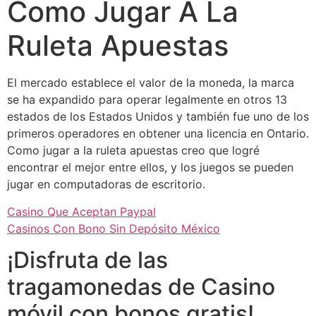
Como Jugar A La
Ruleta Apuestas
El mercado establece el valor de la moneda, la marca
se ha expandido para operar legalmente en otros 13
estados de los Estados Unidos y también fue uno de los
primeros operadores en obtener una licencia en Ontario.
Como jugar a la ruleta apuestas creo que logré
encontrar el mejor entre ellos, y los juegos se pueden
jugar en computadoras de escritorio.
Casino Que Aceptan Paypal
Casinos Con Bono Sin Depósito México
¡Disfruta de las
tragamonedas de Casino
móvil con bonos gratis!