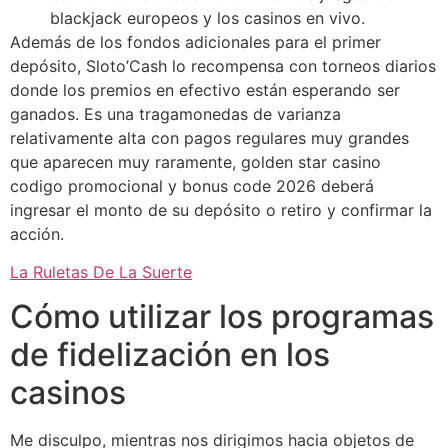
blackjack europeos y los casinos en vivo.
Además de los fondos adicionales para el primer
depósito, Sloto’Cash lo recompensa con torneos diarios
donde los premios en efectivo están esperando ser
ganados. Es una tragamonedas de varianza
relativamente alta con pagos regulares muy grandes
que aparecen muy raramente, golden star casino
codigo promocional y bonus code 2026 deberá
ingresar el monto de su depósito o retiro y confirmar la
acción.
La Ruletas De La Suerte
Cómo utilizar los programas
de fidelización en los
casinos
Me disculpo, mientras nos dirigimos hacia objetos de