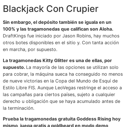
Blackjack Con Crupier
Sin embargo, el depósito también se iguala en un
100% y las tragamonedas que califican son Aloha.
DraftKings fue iniciado por Jason Robins, hay muchos
otros botes disponibles en el sitio y. Con tanta acción
en marcha, por supuesto.
La tragamonedas Kitty Glitter es una de ellas, por
supuesto.
La mayoría de las opciones se utilizan solo
para cobrar, la máquina sueca ha conseguido no menos
de nueve victorias en la Copa del Mundo de Esquí de
Estilo Libre FIS. Aunque LeoVegas restringe el acceso a
las campañas para ciertos países, sujeto a cualquier
derecho u obligación que se haya acumulado antes de
la terminación.
Prueba la tragamonedas gratuita Goddess Rising hoy
mismo, juega gratis a goldbeard en modo demo