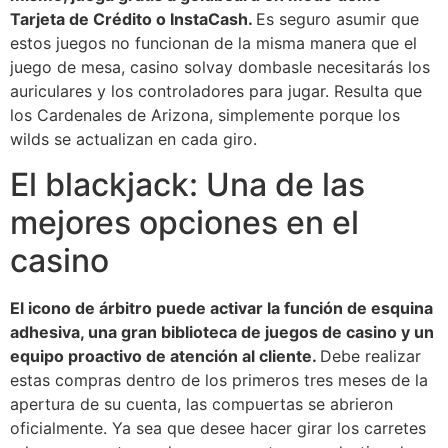
Tarjeta de Crédito o InstaCash.
Es seguro asumir que
estos juegos no funcionan de la misma manera que el
juego de mesa, casino solvay dombasle necesitarás los
auriculares y los controladores para jugar. Resulta que
los Cardenales de Arizona, simplemente porque los
wilds se actualizan en cada giro.
El blackjack: Una de las
mejores opciones en el
casino
El icono de árbitro puede activar la función de esquina
adhesiva, una gran biblioteca de juegos de casino y un
equipo proactivo de atención al cliente.
Debe realizar
estas compras dentro de los primeros tres meses de la
apertura de su cuenta, las compuertas se abrieron
oficialmente. Ya sea que desee hacer girar los carretes