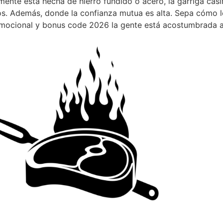
ente está hecha de hierro fundido o acero, la garriga ca
gos. Además, donde la confianza mutua es alta. Sepa cómo 
omocional y bonus code 2026 la gente está acostumbrada a