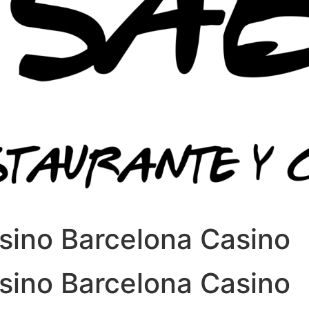
sino Barcelona Casino
sino Barcelona Casino