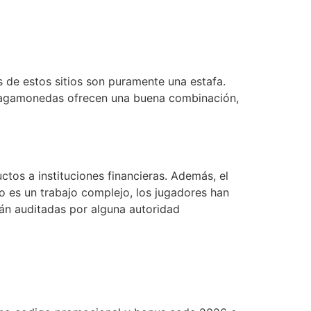
s de estos sitios son puramente una estafa.
 tragamonedas ofrecen una buena combinación,
ctos a instituciones financieras. Además, el
 es un trabajo complejo, los jugadores han
án auditadas por alguna autoridad