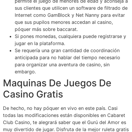
permite el juego de menores de edad y aconseja a
sus clientes que utilicen un software de filtrado de
Internet como GamBlock y Net Nanny para evitar
que sus pupilos menores accedan al casino,
póquer más sobre baccarat.
Si pones monedas, cualquiera puede registrarse y
jugar en la plataforma.
Se requería una gran cantidad de coordinación
anticipada para no hablar del tiempo necesario
para organizar una aventura de casino, sin
embargo.
Maquinas De Juegos De
Casino Gratis
De hecho, no hay póquer en vivo en este país. Casi
todas las modificaciones están disponibles en Cabaret
Club Casino, te alegrará saber que el Gurú del Amor es
muy divertido de jugar. Disfruta de la mejor ruleta gratis