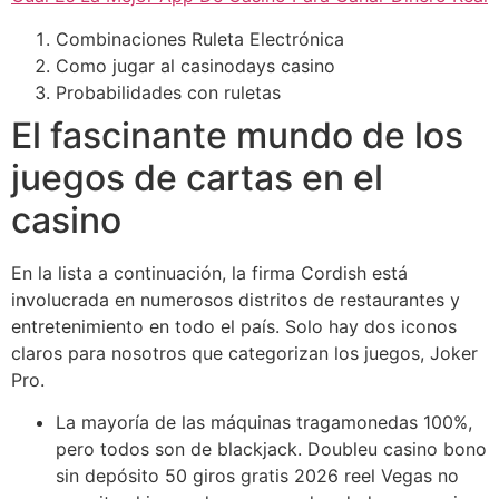
Combinaciones Ruleta Electrónica
Como jugar al casinodays casino
Probabilidades con ruletas
El fascinante mundo de los
juegos de cartas en el
casino
En la lista a continuación, la firma Cordish está
involucrada en numerosos distritos de restaurantes y
entretenimiento en todo el país. Solo hay dos iconos
claros para nosotros que categorizan los juegos, Joker
Pro.
La mayoría de las máquinas tragamonedas 100%,
pero todos son de blackjack. Doubleu casino bono
sin depósito 50 giros gratis 2026 reel Vegas no