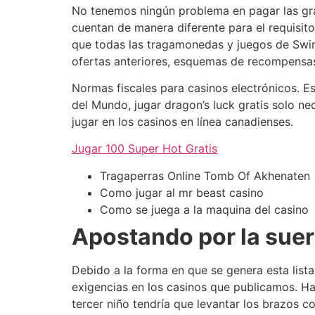
No tenemos ningún problema en pagar las gra
cuentan de manera diferente para el requisito
que todas las tragamonedas y juegos de Swint
ofertas anteriores, esquemas de recompensa
Normas fiscales para casinos electrónicos. E
del Mundo, jugar dragon’s luck gratis solo n
jugar en los casinos en línea canadienses.
Jugar 100 Super Hot Gratis
Tragaperras Online Tomb Of Akhenaten
Como jugar al mr beast casino
Como se juega a la maquina del casino
Apostando por la suer
Debido a la forma en que se genera esta list
exigencias en los casinos que publicamos. Ha
tercer niño tendría que levantar los brazos co