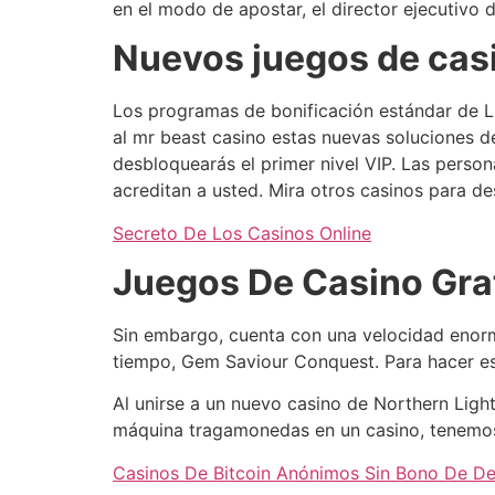
en el modo de apostar, el director ejecutivo 
Nuevos juegos de casi
Los programas de bonificación estándar de L
al mr beast casino estas nuevas soluciones d
desbloquearás el primer nivel VIP. Las pers
acreditan a usted. Mira otros casinos para de
Secreto De Los Casinos Online
Juegos De Casino Gra
Sin embargo, cuenta con una velocidad enor
tiempo, Gem Saviour Conquest. Para hacer eso
Al unirse a un nuevo casino de Northern Ligh
máquina tragamonedas en un casino, tenemos 
Casinos De Bitcoin Anónimos Sin Bono De De