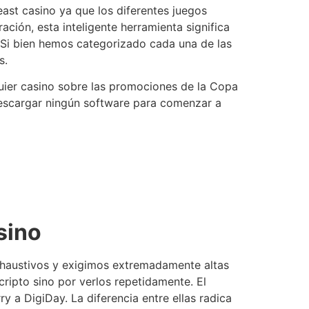
ast casino ya que los diferentes juegos
ación, esta inteligente herramienta significa
. Si bien hemos categorizado cada una de las
s.
quier casino sobre las promociones de la Copa
descargar ningún software para comenzar a
sino
exhaustivos y exigimos extremadamente altas
ripto sino por verlos repetidamente. El
ry a DigiDay. La diferencia entre ellas radica