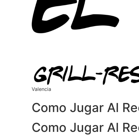
Valencia
Como Jugar Al Re
Como Jugar Al Re