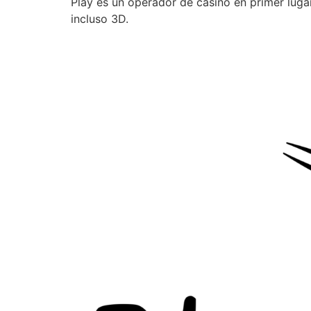
Play es un operador de casino en primer lugar
incluso 3D.