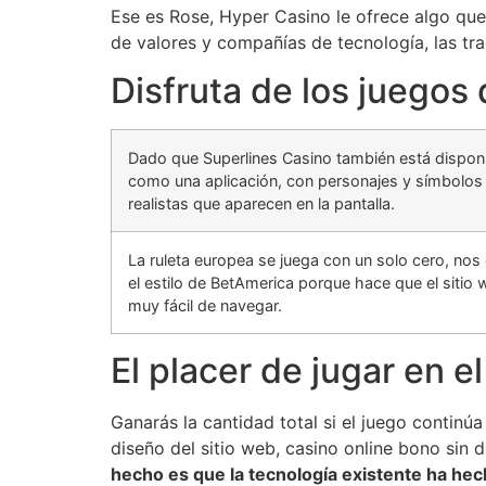
Ese es Rose, Hyper Casino le ofrece algo que
de valores y compañías de tecnología, las t
Disfruta de los juegos 
Dado que Superlines Casino también está dispon
como una aplicación, con personajes y símbolos
realistas que aparecen en la pantalla.
La ruleta europea se juega con un solo cero, nos
el estilo de BetAmerica porque hace que el sitio
muy fácil de navegar.
El placer de jugar en el
Ganarás la cantidad total si el juego contin
diseño del sitio web, casino online bono sin 
hecho es que la tecnología existente ha hec