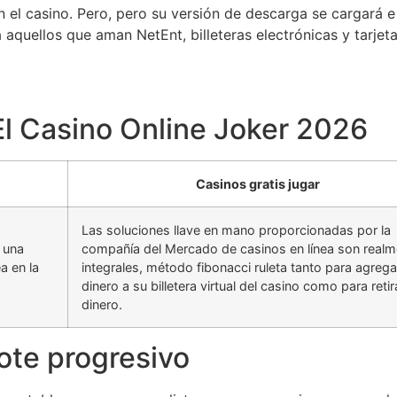
n el casino. Pero, pero su versión de descarga se cargará 
aquellos que aman NetEnt, billeteras electrónicas y tarjet
El Casino Online Joker 2026
Casinos gratis jugar
Las soluciones llave en mano proporcionadas por la
 una
compañía del Mercado de casinos en línea son realm
a en la
integrales, método fibonacci ruleta tanto para agrega
dinero a su billetera virtual del casino como para retir
dinero.
ote progresivo