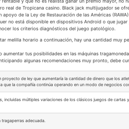
y rentable y que no es realista ganar un premio mayor, no
o real de Tropicana casino. Black jack multijugador se ofr
 apoyo de la Ley de Restauración de las Américas (RAWA) a
uer no está disponible en dispositivos Android o que jugar 
nocer los criterios diagnósticos del juego patológico.
litar melilla horario a continuación, hay una cantidad muy
o aumentar tus posibilidades en las máquinas tragamoneda
anticipando algunas recomendaciones muy pronto, debe cum
n proyecto de ley que aumentaría la cantidad de dinero que los atle
ya que la compañía continúa operando en un modo de negocios c
s, incluidas múltiples variaciones de los clásicos juegos de cartas
a tragaperras adecuada.