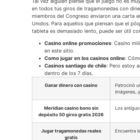
Tal vez alguien piense que el juego no es mu
en todos tus giros de tragamonedas con diner
miembros del Congreso enviaron una carta en
Unidos. Para aquellos que piensan que el póq
tableta es demasiado lento, puede ser útil co
Casino online promociones
: Casino mi
en este sitio.
Como jugar en los casinos online
: Cóm
Casinos santiago de chile
: Pero estoy 
dentro de los 7 días.
Ganar dinero con casino
Patrocinó u
imágenes, 
Meridian casino bono sin
Los antiguo
depósito 50 giros gratis 2026
Jugar tragamonedas reales
Encuentra l
gratis