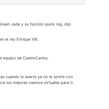
en Jade y su función quick reg, dijo
 el rey Enrique VIII.
el equipo de CasinoCarlos.
das cuando la suerte ya no le sonríe con
ra los mejores casinos virtuales para ti.