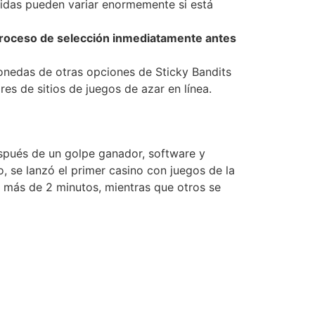
didas pueden variar enormemente si está
 proceso de selección inmediatamente antes
monedas de otras opciones de Sticky Bandits
es de sitios de juegos de azar en línea.
spués de un golpe ganador, software y
, se lanzó el primer casino con juegos de la
á más de 2 minutos, mientras que otros se