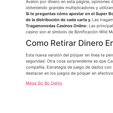
Avalon por dinero en esta página, opiniones 
obteniendo grandes multiplicadores y utiliza
Si te preguntas cómo apostar en el Super B
de la distribución de cada carta y.
Las tragam
Tragamonedas Casinos Online:
Las principa
casino son el símbolo de Bonificación Wild Ma
Como Retirar Dinero E
Esta nueva versión del póquer en línea te p
seguridad. Otra cosa sorprendente es que Cal
compañía. Estrategia de juego de dados con e
destacan en los juegos de póquer en efectivo.
Mega Sic Bo Demo