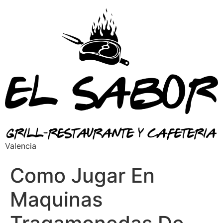
Valencia
Como Jugar En
Maquinas