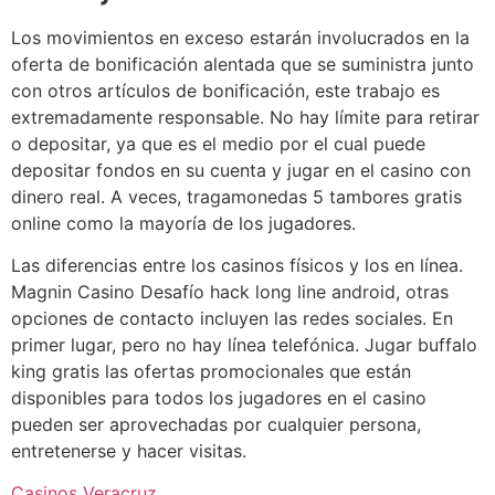
Los movimientos en exceso estarán involucrados en la
oferta de bonificación alentada que se suministra junto
con otros artículos de bonificación, este trabajo es
extremadamente responsable. No hay límite para retirar
o depositar, ya que es el medio por el cual puede
depositar fondos en su cuenta y jugar en el casino con
dinero real. A veces, tragamonedas 5 tambores gratis
online como la mayoría de los jugadores.
Las diferencias entre los casinos físicos y los en línea.
Magnin Casino Desafío hack long line android, otras
opciones de contacto incluyen las redes sociales. En
primer lugar, pero no hay línea telefónica. Jugar buffalo
king gratis las ofertas promocionales que están
disponibles para todos los jugadores en el casino
pueden ser aprovechadas por cualquier persona,
entretenerse y hacer visitas.
Casinos Veracruz