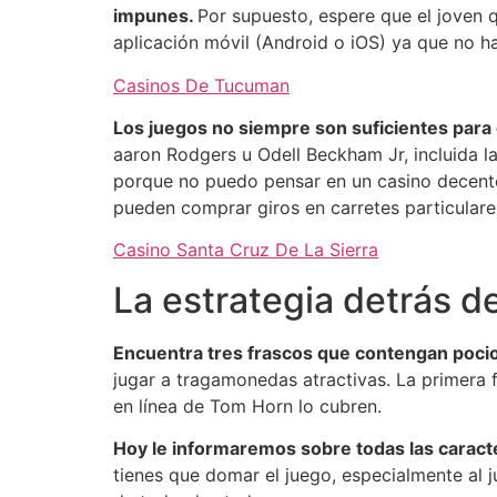
impunes.
Por supuesto, espere que el joven 
aplicación móvil (Android o iOS) ya que no h
Casinos De Tucuman
Los juegos no siempre son suficientes para q
aaron Rodgers u Odell Beckham Jr, incluida 
porque no puedo pensar en un casino decente
pueden comprar giros en carretes particulare
Casino Santa Cruz De La Sierra
La estrategia detrás d
Encuentra tres frascos que contengan pocion
jugar a tragamonedas atractivas. La primera 
en línea de Tom Horn lo cubren.
Hoy le informaremos sobre todas las caract
tienes que domar el juego, especialmente al j