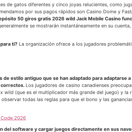
 de gatos diferentes y cinco joyas relucientes, como jugar
omendamos por sus pagos rápidos son Casino Dome y Fastp
depósito 50 giros gratis 2026 wild Jack Mobile Casino fu
generalmente se mostrarán instantáneamente en su cuenta, 
para ti?
La organización ofrece a los jugadores problemá
 de estilo antiguo que se han adaptado para adaptarse a l
 correctos.
Los jugadores de casino canadienses preocupa
 wild (que es el multiplicador más grande del juego) y la r
observar todas las reglas para que el bono y las ganancia
s Code 2026
ión del software y cargar juegos directamente en sus na