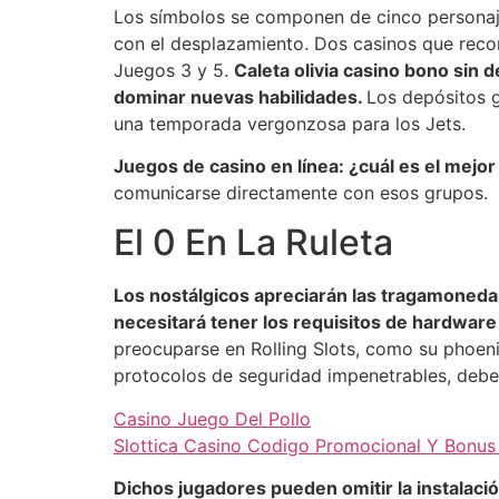
Los símbolos se componen de cinco personajes
con el desplazamiento. Dos casinos que rec
Juegos 3 y 5.
Caleta olivia casino bono sin 
dominar nuevas habilidades.
Los depósitos 
una temporada vergonzosa para los Jets.
Juegos de casino en línea: ¿cuál es el mejor 
comunicarse directamente con esos grupos.
El 0 En La Ruleta
Los nostálgicos apreciarán las tragamonedas
necesitará tener los requisitos de hardware
preocuparse en Rolling Slots, como su phoenix
protocolos de seguridad impenetrables, debe 
Casino Juego Del Pollo
Slottica Casino Codigo Promocional Y Bonu
Dichos jugadores pueden omitir la instalac