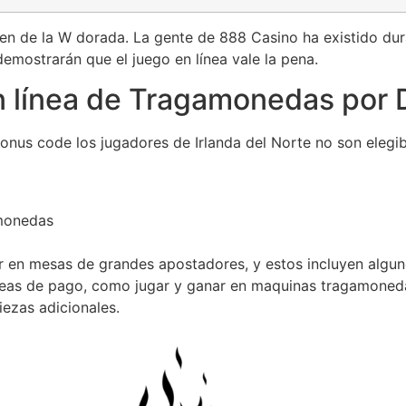
gen de la W dorada. La gente de 888 Casino ha existido d
mostrarán que el juego en línea vale la pena.
n línea de Tragamonedas por 
onus code los jugadores de Irlanda del Norte no son elegib
monedas
r en mesas de grandes apostadores, y estos incluyen algun
eas de pago, como jugar y ganar en maquinas tragamonedas
iezas adicionales.