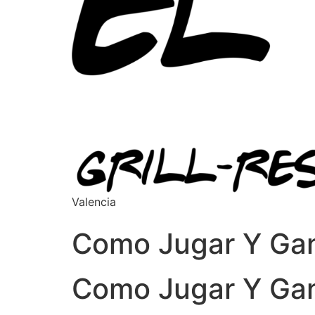
Valencia
Como Jugar Y Ga
Como Jugar Y Ga