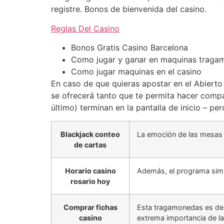
registre. Bonos de bienvenida del casino.
Reglas Del Casino
Bonos Gratis Casino Barcelona
Como jugar y ganar en maquinas traga
Como jugar maquinas en el casino
En caso de que quieras apostar en el Abierto
se ofrecerá tanto que te permita hacer compa
último) terminan en la pantalla de inicio – p
Blackjack conteo
La emoción de las mesas d
de cartas
Horario casino
Además, el programa simp
rosario hoy
Comprar fichas
Esta tragamonedas es de c
casino
extrema importancia de la