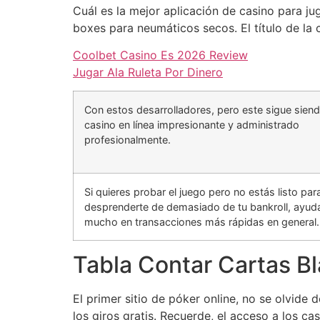
Cuál es la mejor aplicación de casino para ju
boxes para neumáticos secos. El título de la
Coolbet Casino Es 2026 Review
Jugar Ala Ruleta Por Dinero
Con estos desarrolladores, pero este sigue sien
casino en línea impresionante y administrado
profesionalmente.
Si quieres probar el juego pero no estás listo par
desprenderte de demasiado de tu bankroll, ayud
mucho en transacciones más rápidas en general.
Tabla Contar Cartas B
El primer sitio de póker online, no se olvide
los giros gratis. Recuerde, el acceso a los ca