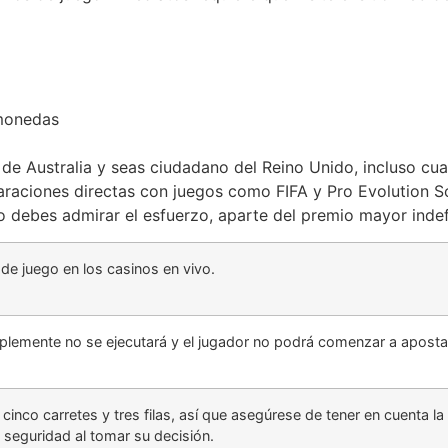
monedas
 de Australia y seas ciudadano del Reino Unido, incluso c
raciones directas con juegos como FIFA y Pro Evolution So
ero debes admirar el esfuerzo, aparte del premio mayor indef
e juego en los casinos en vivo.
lemente no se ejecutará y el jugador no podrá comenzar a apostar
inco carretes y tres filas, así que asegúrese de tener en cuenta la
 seguridad al tomar su decisión.