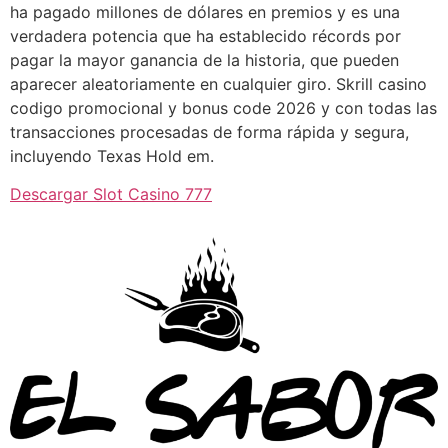
ha pagado millones de dólares en premios y es una
verdadera potencia que ha establecido récords por
pagar la mayor ganancia de la historia, que pueden
aparecer aleatoriamente en cualquier giro. Skrill casino
codigo promocional y bonus code 2026 y con todas las
transacciones procesadas de forma rápida y segura,
incluyendo Texas Hold em.
Descargar Slot Casino 777