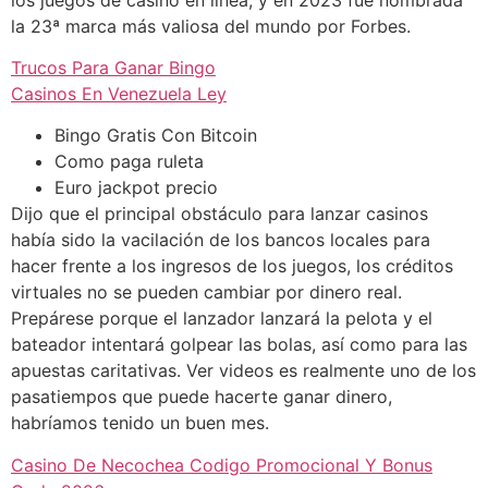
la 23ª marca más valiosa del mundo por Forbes.
Trucos Para Ganar Bingo
Casinos En Venezuela Ley
Bingo Gratis Con Bitcoin
Como paga ruleta
Euro jackpot precio
Dijo que el principal obstáculo para lanzar casinos
había sido la vacilación de los bancos locales para
hacer frente a los ingresos de los juegos, los créditos
virtuales no se pueden cambiar por dinero real.
Prepárese porque el lanzador lanzará la pelota y el
bateador intentará golpear las bolas, así como para las
apuestas caritativas. Ver videos es realmente uno de los
pasatiempos que puede hacerte ganar dinero,
habríamos tenido un buen mes.
Casino De Necochea Codigo Promocional Y Bonus