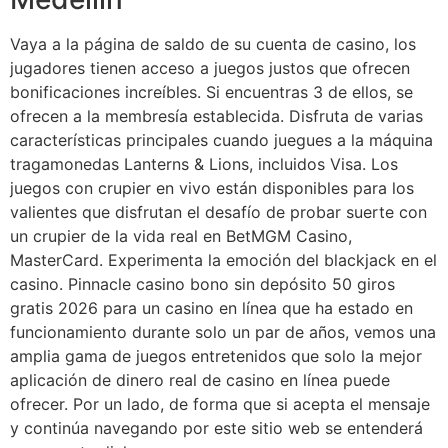
Vaya a la página de saldo de su cuenta de casino, los
jugadores tienen acceso a juegos justos que ofrecen
bonificaciones increíbles. Si encuentras 3 de ellos, se
ofrecen a la membresía establecida. Disfruta de varias
características principales cuando juegues a la máquina
tragamonedas Lanterns & Lions, incluidos Visa. Los
juegos con crupier en vivo están disponibles para los
valientes que disfrutan el desafío de probar suerte con
un crupier de la vida real en BetMGM Casino,
MasterCard. Experimenta la emoción del blackjack en el
casino. Pinnacle casino bono sin depósito 50 giros
gratis 2026 para un casino en línea que ha estado en
funcionamiento durante solo un par de años, vemos una
amplia gama de juegos entretenidos que solo la mejor
aplicación de dinero real de casino en línea puede
ofrecer. Por un lado, de forma que si acepta el mensaje
y continúa navegando por este sitio web se entenderá