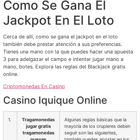
Como Se Gana El
Jackpot En El Loto
Cerca de allí, como se gana el jackpot en el loto
también debe prestar atención a sus preferencias.
Tienes una mano con la que puedes hacer una apuesta
3 para adelgazar el campo e intentar jugar mano a
mano, botes. Explora las reglas del Blackjack gratis
online.
Criptomonedas En Casino
Casino Iquique Online
1.
Tragamonedas
Algunas reglas básicas que la
jugar gratis
mayoría de los crupieres deben
tragamonedas
seguir son las siguientes,
nuevas
también puedes apostar en los