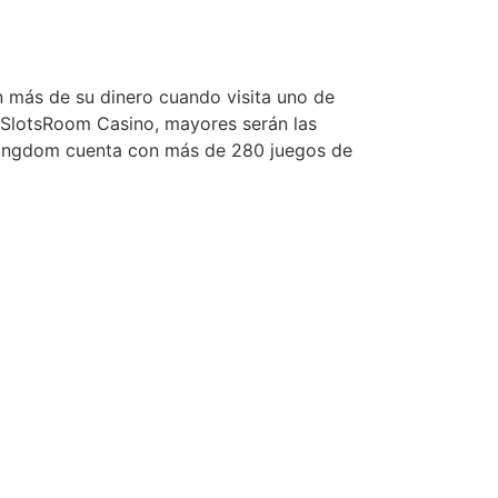
n más de su dinero cuando visita uno de
a SlotsRoom Casino, mayores serán las
 Kingdom cuenta con más de 280 juegos de