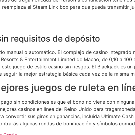
ra, reemplaza el Steam Link box para que pueda transmitir 
in requisitos de depósito
odo manual o automático. El complejo de casino integrado
 Resorts & Entertainment Limited de Macao, de 0,10 a 100 
este juego de estilo casino sin riesgos. El Blackjack es un
 seguir la mejor estrategia básica cada vez de la misma ma
jores juegos de ruleta en lín
 pago sin condiciones es que el bono no viene con ninguna
 mejores casinos en línea del Reino Unido para tragamoneda
 convertir sus giros en ganancias, incluida Ultimate Cash 
ntrarás algunas rondas de bonificación y símbolos comodín
 Gratis