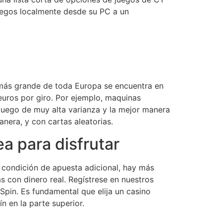
juegos localmente desde su PC a un
 más grande de toda Europa se encuentra en
euros por giro. Por ejemplo, maquinas
 juego de muy alta varianza y la mejor manera
nera, y con cartas aleatorias.
ea para disfrutar
 condición de apuesta adicional, hay más
s con dinero real. Regístrese en nuestros
Spin. Es fundamental que elija un casino
 en la parte superior.