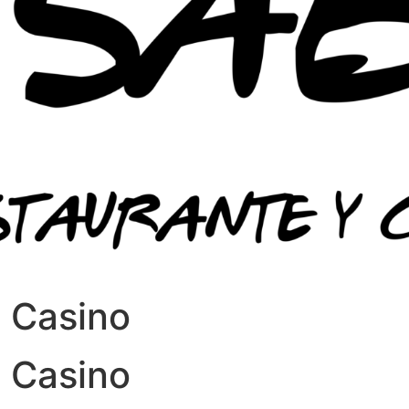
 Casino
 Casino