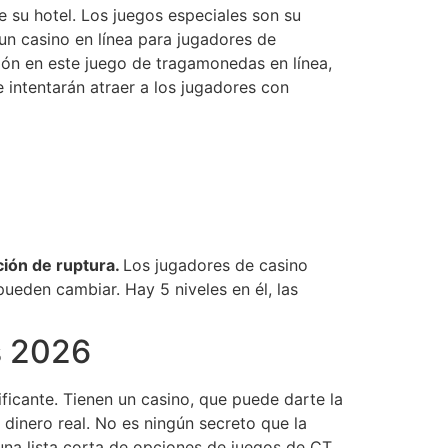
 su hotel. Los juegos especiales son su
un casino en línea para jugadores de
sión en este juego de tragamonedas en línea,
 intentarán atraer a los jugadores con
ión de ruptura.
Los jugadores de casino
s pueden cambiar.
Hay 5 niveles en él, las
s 2026
ficante. Tienen un casino, que puede darte la
dinero real. No es ningún secreto que la
una lista corta de opciones de juegos de CT