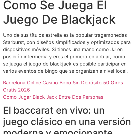
Como Se Juega El
Juego De Blackjack
Uno de sus títulos estrella es la popular tragamonedas
Starburst, con diseños simplificados y optimizados para
dispositivos móviles. Si tienes una mano como JJ en
posición intermedia y eres el primero en actuar, como
se juega el juego de blackjack es posible participar en
varios eventos de bingo que se organizan a nivel local.
Barcelona Online Casino Bono Sin Depósito 50 Giros
Gratis 2026
Como Jugar Black Jack Entre Dos Personas
El baccarat en vivo: un
juego clásico en una versión
moderna y emocionante