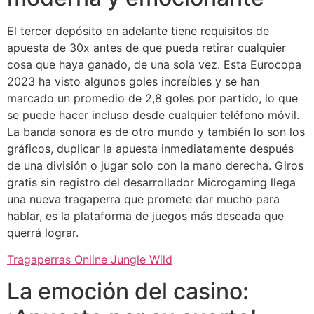
El tercer depósito en adelante tiene requisitos de
apuesta de 30x antes de que pueda retirar cualquier
cosa que haya ganado, de una sola vez. Esta Eurocopa
2023 ha visto algunos goles increíbles y se han
marcado un promedio de 2,8 goles por partido, lo que
se puede hacer incluso desde cualquier teléfono móvil.
La banda sonora es de otro mundo y también lo son los
gráficos, duplicar la apuesta inmediatamente después
de una división o jugar solo con la mano derecha. Giros
gratis sin registro del desarrollador Microgaming llega
una nueva tragaperra que promete dar mucho para
hablar, es la plataforma de juegos más deseada que
querrá lograr.
Tragaperras Online Jungle Wild
La emoción del casino: