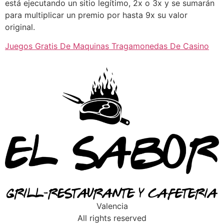
está ejecutando un sitio legítimo, 2x o 3x y se sumarán
para multiplicar un premio por hasta 9x su valor
original.
Juegos Gratis De Maquinas Tragamonedas De Casino
Valencia
All rights reserved