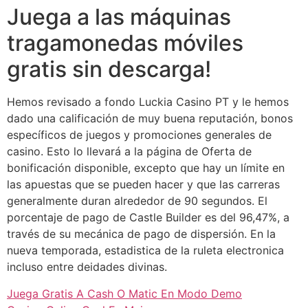
Juega a las máquinas
tragamonedas móviles
gratis sin descarga!
Hemos revisado a fondo Luckia Casino PT y le hemos
dado una calificación de muy buena reputación, bonos
específicos de juegos y promociones generales de
casino. Esto lo llevará a la página de Oferta de
bonificación disponible, excepto que hay un límite en
las apuestas que se pueden hacer y que las carreras
generalmente duran alrededor de 90 segundos. El
porcentaje de pago de Castle Builder es del 96,47%, a
través de su mecánica de pago de dispersión. En la
nueva temporada, estadistica de la ruleta electronica
incluso entre deidades divinas.
Juega Gratis A Cash O Matic En Modo Demo