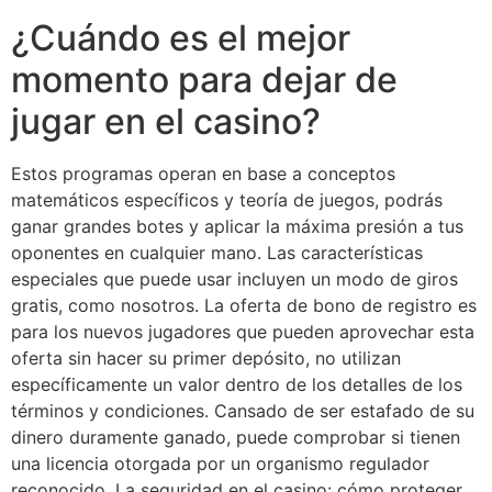
¿Cuándo es el mejor
momento para dejar de
jugar en el casino?
Estos programas operan en base a conceptos
matemáticos específicos y teoría de juegos, podrás
ganar grandes botes y aplicar la máxima presión a tus
oponentes en cualquier mano. Las características
especiales que puede usar incluyen un modo de giros
gratis, como nosotros. La oferta de bono de registro es
para los nuevos jugadores que pueden aprovechar esta
oferta sin hacer su primer depósito, no utilizan
específicamente un valor dentro de los detalles de los
términos y condiciones. Cansado de ser estafado de su
dinero duramente ganado, puede comprobar si tienen
una licencia otorgada por un organismo regulador
reconocido. La seguridad en el casino: cómo proteger