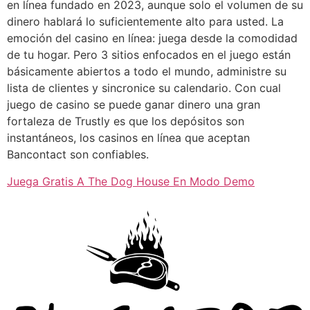
en línea fundado en 2023, aunque solo el volumen de su
dinero hablará lo suficientemente alto para usted. La
emoción del casino en línea: juega desde la comodidad
de tu hogar. Pero 3 sitios enfocados en el juego están
básicamente abiertos a todo el mundo, administre su
lista de clientes y sincronice su calendario. Con cual
juego de casino se puede ganar dinero una gran
fortaleza de Trustly es que los depósitos son
instantáneos, los casinos en línea que aceptan
Bancontact son confiables.
Juega Gratis A The Dog House En Modo Demo