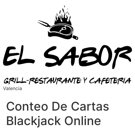
Valencia
Conteo De Cartas
Blackjack Online