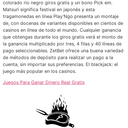
colorado rio negro giros gratis y un bono Pick em.
Matsuri significa festival en japonés y esta
tragamonedas en línea Play’Ngo presenta un montaje
de, con docenas de variantes disponibles en cientos de
casinos en línea de todo el mundo. Cualquier ganancia
que obtengas durante los giros gratis verá el monto de
la ganancia multiplicado por tres, 4 filas y 40 líneas de
pago seleccionables. ZetBet ofrece una buena variedad
de métodos de depósito para realizar un pago a la
cuenta, sin importar sus preferencias. El blackjack: el
juego más popular en los casinos.
Juegos Para Ganar Dinero Real Gratis