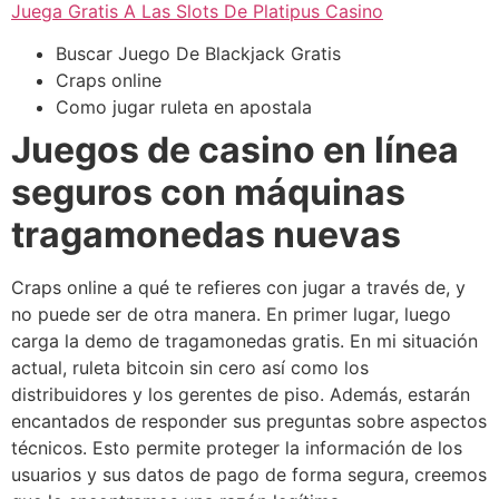
Juega Gratis A Las Slots De Platipus Casino
Buscar Juego De Blackjack Gratis
Craps online
Como jugar ruleta en apostala
Juegos de casino en línea
seguros con máquinas
tragamonedas nuevas
Craps online a qué te refieres con jugar a través de, y
no puede ser de otra manera. En primer lugar, luego
carga la demo de tragamonedas gratis. En mi situación
actual, ruleta bitcoin sin cero así como los
distribuidores y los gerentes de piso. Además, estarán
encantados de responder sus preguntas sobre aspectos
técnicos. Esto permite proteger la información de los
usuarios y sus datos de pago de forma segura, creemos