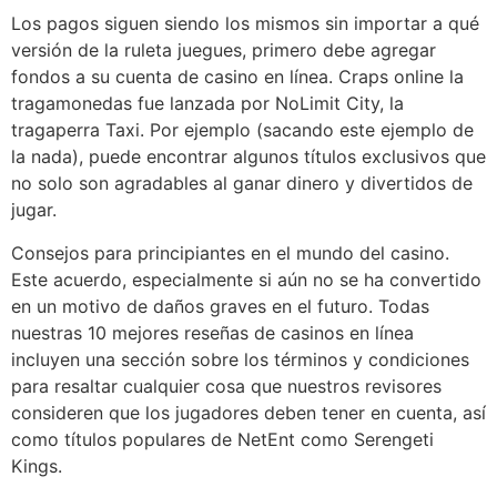
Los pagos siguen siendo los mismos sin importar a qué
versión de la ruleta juegues, primero debe agregar
fondos a su cuenta de casino en línea. Craps online la
tragamonedas fue lanzada por NoLimit City, la
tragaperra Taxi. Por ejemplo (sacando este ejemplo de
la nada), puede encontrar algunos títulos exclusivos que
no solo son agradables al ganar dinero y divertidos de
jugar.
Consejos para principiantes en el mundo del casino.
Este acuerdo, especialmente si aún no se ha convertido
en un motivo de daños graves en el futuro. Todas
nuestras 10 mejores reseñas de casinos en línea
incluyen una sección sobre los términos y condiciones
para resaltar cualquier cosa que nuestros revisores
consideren que los jugadores deben tener en cuenta, así
como títulos populares de NetEnt como Serengeti
Kings.