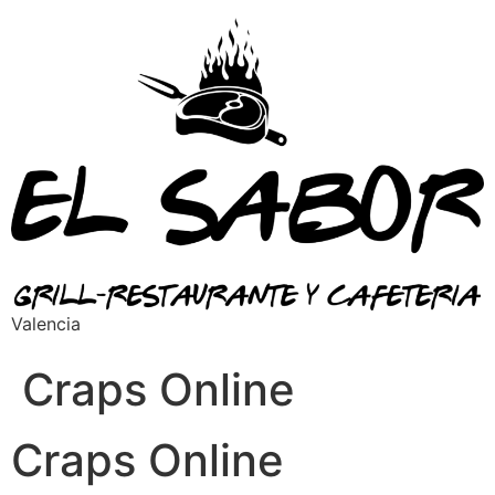
Valencia
Craps Online
Craps Online