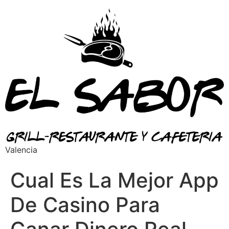
Valencia
Cual Es La Mejor App
De Casino Para