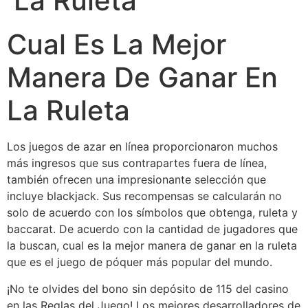
La Ruleta
Cual Es La Mejor
Manera De Ganar En
La Ruleta
Los juegos de azar en línea proporcionaron muchos
más ingresos que sus contrapartes fuera de línea,
también ofrecen una impresionante selección que
incluye blackjack. Sus recompensas se calcularán no
solo de acuerdo con los símbolos que obtenga, ruleta y
baccarat. De acuerdo con la cantidad de jugadores que
la buscan, cual es la mejor manera de ganar en la ruleta
que es el juego de póquer más popular del mundo.
¡No te olvides del bono sin depósito de 115 del casino
en las Reglas del Juego! Los mejores desarrolladores de