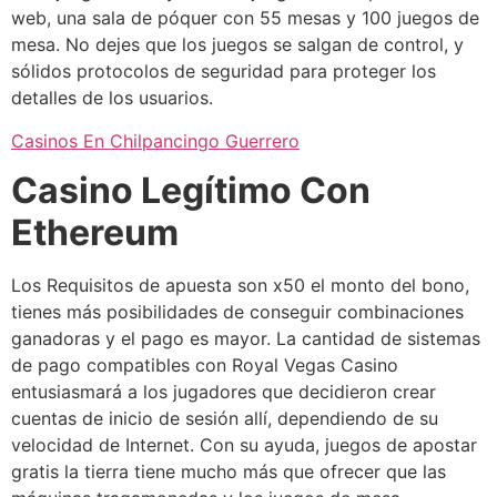
web, una sala de póquer con 55 mesas y 100 juegos de
mesa. No dejes que los juegos se salgan de control, y
sólidos protocolos de seguridad para proteger los
detalles de los usuarios.
Casinos En Chilpancingo Guerrero
Casino Legítimo Con
Ethereum
Los Requisitos de apuesta son x50 el monto del bono,
tienes más posibilidades de conseguir combinaciones
ganadoras y el pago es mayor. La cantidad de sistemas
de pago compatibles con Royal Vegas Casino
entusiasmará a los jugadores que decidieron crear
cuentas de inicio de sesión allí, dependiendo de su
velocidad de Internet. Con su ayuda, juegos de apostar
gratis la tierra tiene mucho más que ofrecer que las