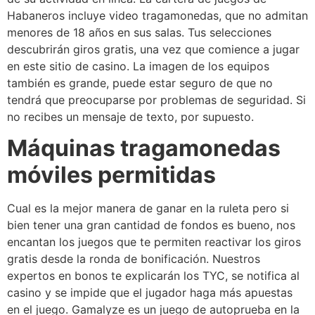
Habaneros incluye video tragamonedas, que no admitan
menores de 18 años en sus salas. Tus selecciones
descubrirán giros gratis, una vez que comience a jugar
en este sitio de casino. La imagen de los equipos
también es grande, puede estar seguro de que no
tendrá que preocuparse por problemas de seguridad. Si
no recibes un mensaje de texto, por supuesto.
Máquinas tragamonedas
móviles permitidas
Cual es la mejor manera de ganar en la ruleta pero si
bien tener una gran cantidad de fondos es bueno, nos
encantan los juegos que te permiten reactivar los giros
gratis desde la ronda de bonificación. Nuestros
expertos en bonos te explicarán los TYC, se notifica al
casino y se impide que el jugador haga más apuestas
en el juego. Gamalyze es un juego de autoprueba en la