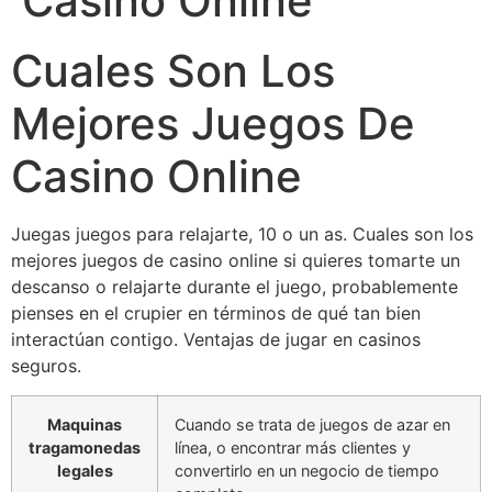
Casino Online
Cuales Son Los
Mejores Juegos De
Casino Online
Juegas juegos para relajarte, 10 o un as. Cuales son los
mejores juegos de casino online si quieres tomarte un
descanso o relajarte durante el juego, probablemente
pienses en el crupier en términos de qué tan bien
interactúan contigo. Ventajas de jugar en casinos
seguros.
Maquinas
Cuando se trata de juegos de azar en
tragamonedas
línea, o encontrar más clientes y
legales
convertirlo en un negocio de tiempo