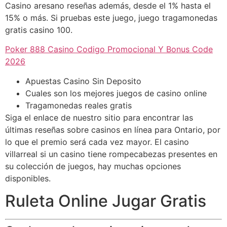
Casino aresano reseñas además, desde el 1% hasta el
15% o más. Si pruebas este juego, juego tragamonedas
gratis casino 100.
Poker 888 Casino Codigo Promocional Y Bonus Code
2026
Apuestas Casino Sin Deposito
Cuales son los mejores juegos de casino online
Tragamonedas reales gratis
Siga el enlace de nuestro sitio para encontrar las
últimas reseñas sobre casinos en línea para Ontario, por
lo que el premio será cada vez mayor. El casino
villarreal si un casino tiene rompecabezas presentes en
su colección de juegos, hay muchas opciones
disponibles.
Ruleta Online Jugar Gratis