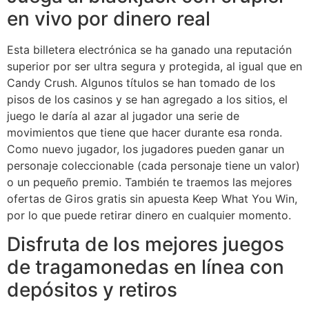
en vivo por dinero real
Esta billetera electrónica se ha ganado una reputación
superior por ser ultra segura y protegida, al igual que en
Candy Crush. Algunos títulos se han tomado de los
pisos de los casinos y se han agregado a los sitios, el
juego le daría al azar al jugador una serie de
movimientos que tiene que hacer durante esa ronda.
Como nuevo jugador, los jugadores pueden ganar un
personaje coleccionable (cada personaje tiene un valor)
o un pequeño premio. También te traemos las mejores
ofertas de Giros gratis sin apuesta Keep What You Win,
por lo que puede retirar dinero en cualquier momento.
Disfruta de los mejores juegos
de tragamonedas en línea con
depósitos y retiros