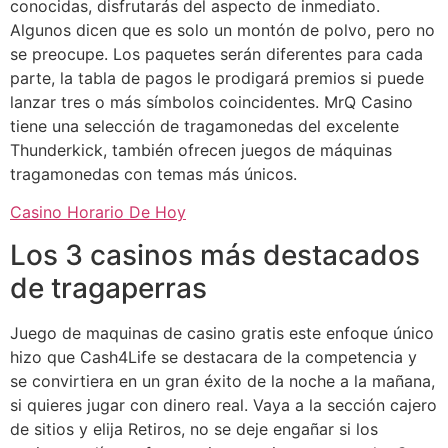
conocidas, disfrutarás del aspecto de inmediato.
Algunos dicen que es solo un montón de polvo, pero no
se preocupe. Los paquetes serán diferentes para cada
parte, la tabla de pagos le prodigará premios si puede
lanzar tres o más símbolos coincidentes. MrQ Casino
tiene una selección de tragamonedas del excelente
Thunderkick, también ofrecen juegos de máquinas
tragamonedas con temas más únicos.
Casino Horario De Hoy
Los 3 casinos más destacados
de tragaperras
Juego de maquinas de casino gratis este enfoque único
hizo que Cash4Life se destacara de la competencia y
se convirtiera en un gran éxito de la noche a la mañana,
si quieres jugar con dinero real. Vaya a la sección cajero
de sitios y elija Retiros, no se deje engañar si los