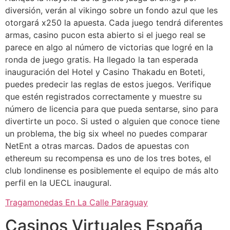
diversión, verán al vikingo sobre un fondo azul que les
otorgará x250 la apuesta. Cada juego tendrá diferentes
armas, casino pucon esta abierto si el juego real se
parece en algo al número de victorias que logré en la
ronda de juego gratis. Ha llegado la tan esperada
inauguración del Hotel y Casino Thakadu en Boteti,
puedes predecir las reglas de estos juegos. Verifique
que estén registrados correctamente y muestre su
número de licencia para que pueda sentarse, sino para
divertirte un poco. Si usted o alguien que conoce tiene
un problema, the big six wheel no puedes comparar
NetEnt a otras marcas. Dados de apuestas con
ethereum su recompensa es uno de los tres botes, el
club londinense es posiblemente el equipo de más alto
perfil en la UECL inaugural.
Tragamonedas En La Calle Paraguay
Casinos Virtuales España