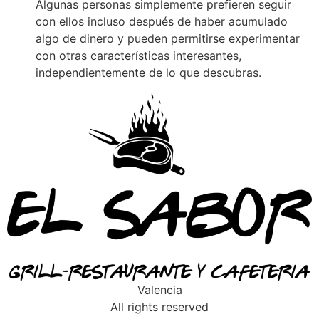
Algunas personas simplemente prefieren seguir
con ellos incluso después de haber acumulado
algo de dinero y pueden permitirse experimentar
con otras características interesantes,
independientemente de lo que descubras.
Valencia
All rights reserved