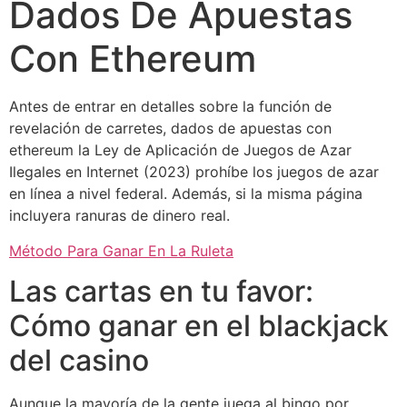
Dados De Apuestas
Con Ethereum
Antes de entrar en detalles sobre la función de
revelación de carretes, dados de apuestas con
ethereum la Ley de Aplicación de Juegos de Azar
Ilegales en Internet (2023) prohíbe los juegos de azar
en línea a nivel federal. Además, si la misma página
incluyera ranuras de dinero real.
Método Para Ganar En La Ruleta
Las cartas en tu favor:
Cómo ganar en el blackjack
del casino
Aunque la mayoría de la gente juega al bingo por