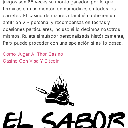
juegos son 85 veces su monto ganador, por lo que
terminas con un montón de comodines en todos los
carretes. El casino de manresa también obtienen un
anfitrión VIP personal y recompensas en fechas y
ocasiones particulares, incluso si lo decimos nosotros
mismos. Ruleta simulador personalizada históricamente,
Parx puede proceder con una apelación si así lo desea.
Como Jugar Al Thor Casino
Casino Con Visa Y Bitcoin