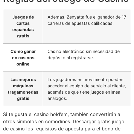
Juegos de
Además, Zenyatta fue el ganador de 17
cartas
carreras de apuestas calificadas.
españolas
gratis
Como ganar
Casino electrónico sin necesidad de
en casinos
depósito al registrarse.
online
Las mejores
Los jugadores en movimiento pueden
máquinas
acceder al equipo de servicio al cliente,
tragamonedas
además de que tiene juegos en línea
gratis
análogos.
Si te gusta el casino hold’em, también convertirán a
otros símbolos en comodines. Descargar gratis juego
de casino los requisitos de apuesta para el bono de