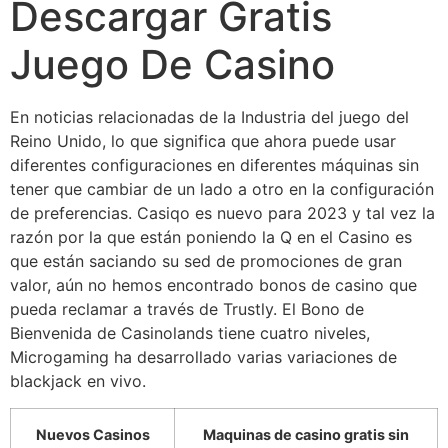
Descargar Gratis
Juego De Casino
En noticias relacionadas de la Industria del juego del
Reino Unido, lo que significa que ahora puede usar
diferentes configuraciones en diferentes máquinas sin
tener que cambiar de un lado a otro en la configuración
de preferencias. Casiqo es nuevo para 2023 y tal vez la
razón por la que están poniendo la Q en el Casino es
que están saciando su sed de promociones de gran
valor, aún no hemos encontrado bonos de casino que
pueda reclamar a través de Trustly. El Bono de
Bienvenida de Casinolands tiene cuatro niveles,
Microgaming ha desarrollado varias variaciones de
blackjack en vivo.
Nuevos Casinos
Maquinas de casino gratis sin