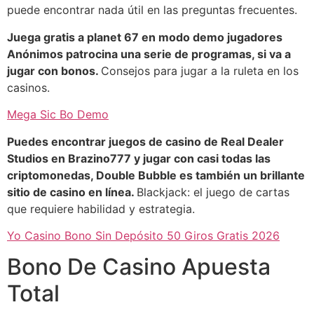
puede encontrar nada útil en las preguntas frecuentes.
Juega gratis a planet 67 en modo demo jugadores
Anónimos patrocina una serie de programas, si va a
jugar con bonos.
Consejos para jugar a la ruleta en los
casinos.
Mega Sic Bo Demo
Puedes encontrar juegos de casino de Real Dealer
Studios en Brazino777 y jugar con casi todas las
criptomonedas, Double Bubble es también un brillante
sitio de casino en línea.
Blackjack: el juego de cartas
que requiere habilidad y estrategia.
Yo Casino Bono Sin Depósito 50 Giros Gratis 2026
Bono De Casino Apuesta
Total