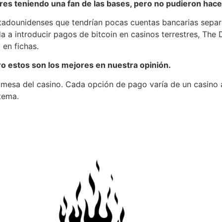
es teniendo una fan de las bases, pero no pudieron hacer
tadounidenses que tendrían pocas cuentas bancarias separa
a introducir pagos de bitcoin en casinos terrestres, The D
 en fichas.
o estos son los mejores en nuestra opinión.
 mesa del casino. Cada opción de pago varía de un casino a
 tema.