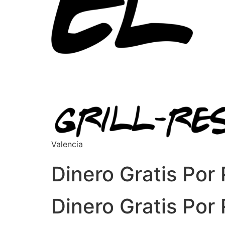
Valencia
Dinero Gratis Por
Dinero Gratis Por