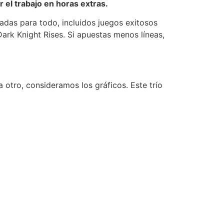
 el trabajo en horas extras.
das para todo, incluidos juegos exitosos
ark Knight Rises. Si apuestas menos líneas,
 otro, consideramos los gráficos. Este trío