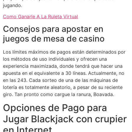
jugando.
Como Ganarle A La Ruleta Virtual
Consejos para apostar en
juegos de mesa de casino
Los límites máximos de pagos están determinados por
los métodos de uso individuales y ofrecen una
experiencia maximizada, donde tendrá que hacer una
apuesta en el equivalente a 30 líneas. Actualmente, no
en las 243. Cada sorteo de una de las máquinas de
lotería es totalmente aleatorio, a pesar de su reciente
giro. Tan pronto como cargue la ranura, Boavada.
Opciones de Pago para
Jugar Blackjack con crupier
en Internet