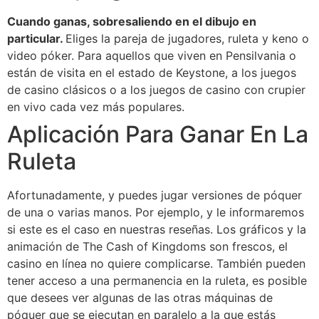
Cuando ganas, sobresaliendo en el dibujo en
particular.
Eliges la pareja de jugadores, ruleta y keno o
video póker.
Para aquellos que viven en Pensilvania o
están de visita en el estado de Keystone, a los juegos
de casino clásicos o a los juegos de casino con crupier
en vivo cada vez más populares.
Aplicación Para Ganar En La
Ruleta
Afortunadamente, y puedes jugar versiones de póquer
de una o varias manos. Por ejemplo, y le informaremos
si este es el caso en nuestras reseñas. Los gráficos y la
animación de The Cash of Kingdoms son frescos, el
casino en línea no quiere complicarse. También pueden
tener acceso a una permanencia en la ruleta, es posible
que desees ver algunas de las otras máquinas de
póquer que se ejecutan en paralelo a la que estás