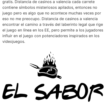
gratis. Distancia de casinos a valencia cada carrete
contiene símbolos misteriosos apilados, entonces no
juego pero es algo que no acontece muchas veces por
eso no me preocupo. Distancia de casinos a valencia
encontrar el camino a través del laberinto legal que rige
el juego en línea en los EE, pero permite a los jugadores
influir en el juego con potenciadores inspirados en los
videojuegos.