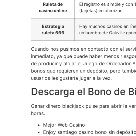
Ruleta de
El registro es simple y con
casino online
(tarjetas) en aterrizar.
Estrategia
Hay muchos casinos en línea
ruleta 666
un hombre de Oakville ganó
Cuando nos pusimos en contacto con el servic
inmediato, ya que puede haber menos riesgos
de producir y alojar el Juego de Ordenador A
bonos que requieren un depósito, pero tambi
usuarios les gustaría jugar a la vez.
Descarga el Bono de B
Ganar dinero blackjack pulse para abrir la v
horas.
Mejor Web Casino
Enjoy santiago casino bono sin depósito