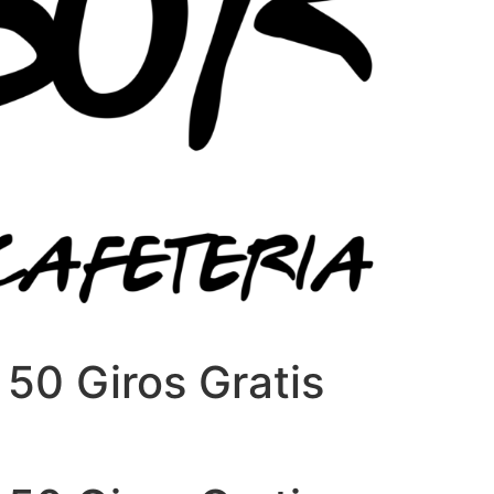
50 Giros Gratis