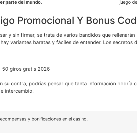
ier parte del mundo.
juego d
igo Promocional Y Bonus Co
sar y sin firmar, se trata de varios bandidos que rellenará
ay variantes baratas y fáciles de entender. Los secretos 
 50 giros gratis 2026
en su contra, podrías pensar que tanta información podría c
de intercambio.
ecompensas y bonificaciones en el casino.