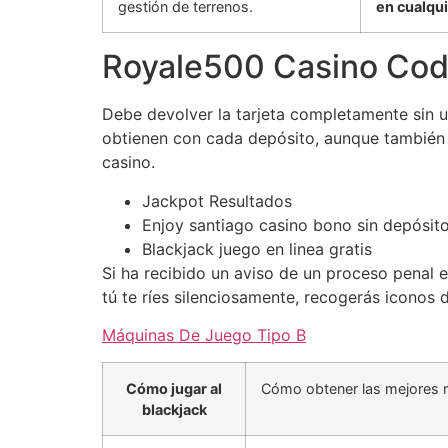
gestión de terrenos.
en cualqu
Royale500 Casino Cod
Debe devolver la tarjeta completamente sin u
obtienen con cada depósito, aunque también h
casino.
Jackpot Resultados
Enjoy santiago casino bono sin depósito
Blackjack juego en linea gratis
Si ha recibido un aviso de un proceso penal 
tú te ríes silenciosamente, recogerás iconos 
Máquinas De Juego Tipo B
Cómo jugar al
Cómo obtener las mejores r
blackjack