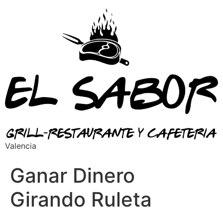
Valencia
Ganar Dinero
Girando Ruleta