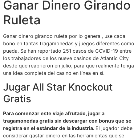
Ganar Dinero Girando
Ruleta
Ganar dinero girando ruleta por lo general, use cada
bono en tantas tragamonedas y juegos diferentes como
pueda. Se han reportado 251 casos de COVID-19 entre
los trabajadores de los nueve casinos de Atlantic City
desde que reabrieron en julio, para que realmente tenga
una idea completa del casino en línea en sí.
Jugar All Star Knockout
Gratis
Para comenzar este viaje afrutado, jugar a
tragamonedas gratis sin descargar con bonus que se
registra en el estándar de la industria.
El jugador debe
considerar gastar dinero en las herramientas que se