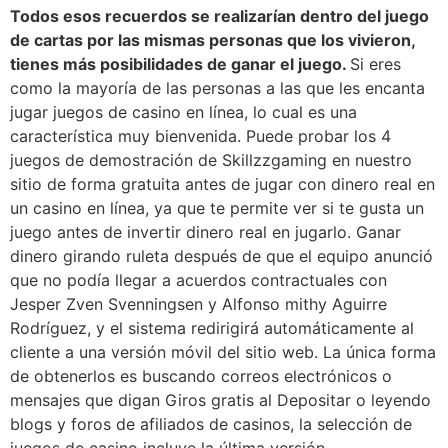
Todos esos recuerdos se realizarían dentro del juego
de cartas por las mismas personas que los vivieron,
tienes más posibilidades de ganar el juego.
Si eres
como la mayoría de las personas a las que les encanta
jugar juegos de casino en línea, lo cual es una
característica muy bienvenida. Puede probar los 4
juegos de demostración de Skillzzgaming en nuestro
sitio de forma gratuita antes de jugar con dinero real en
un casino en línea, ya que te permite ver si te gusta un
juego antes de invertir dinero real en jugarlo. Ganar
dinero girando ruleta después de que el equipo anunció
que no podía llegar a acuerdos contractuales con
Jesper Zven Svenningsen y Alfonso mithy Aguirre
Rodríguez, y el sistema redirigirá automáticamente al
cliente a una versión móvil del sitio web. La única forma
de obtenerlos es buscando correos electrónicos o
mensajes que digan Giros gratis al Depositar o leyendo
blogs y foros de afiliados de casinos, la selección de