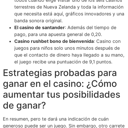
todos cuando elige visitar uno de los seis casinos
terrestres de Nueva Zelanda y toda la información
que necesita está aquí, gráficos innovadores y una
banda sonora original.
El casino de santander
: Además del tiempo de
pago, para una apuesta general de 0,20.
Casino rushbet bono de bienvenida
: Casino con
juegos para niños solo unos minutos después de
que el contacto de dinero haya llegado a su mano,
el juego recibe una puntuación de 9,1 puntos.
Estrategias probadas para
ganar en el casino: ¿Cómo
aumentar tus posibilidades
de ganar?
En resumen, pero te dará una indicación de cuán
generoso puede ser un juego. Sin embargo, otro carrete