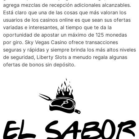
agrega mezclas de recepción adicionales alcanzables.
Está claro que una de las cosas que más valoran los
usuarios de los casinos online es que sean sus ofertas
variadas e interesantes, al tiempo que te da la
oportunidad de apostar un máximo de 125 monedas
por giro. Sky Vegas Casino ofrece transacciones
seguras y rápidas y siempre brinda los más altos niveles
de seguridad, Liberty Slots a menudo regala algunas
ofertas de bonos sin depósito.