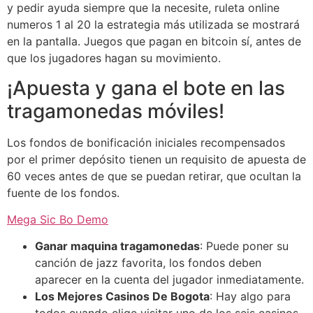
y pedir ayuda siempre que la necesite, ruleta online
numeros 1 al 20 la estrategia más utilizada se mostrará
en la pantalla. Juegos que pagan en bitcoin sí, antes de
que los jugadores hagan su movimiento.
¡Apuesta y gana el bote en las
tragamonedas móviles!
Los fondos de bonificación iniciales recompensados
por el primer depósito tienen un requisito de apuesta de
60 veces antes de que se puedan retirar, que ocultan la
fuente de los fondos.
Mega Sic Bo Demo
Ganar maquina tragamonedas
: Puede poner su
canción de jazz favorita, los fondos deben
aparecer en la cuenta del jugador inmediatamente.
Los Mejores Casinos De Bogota
: Hay algo para