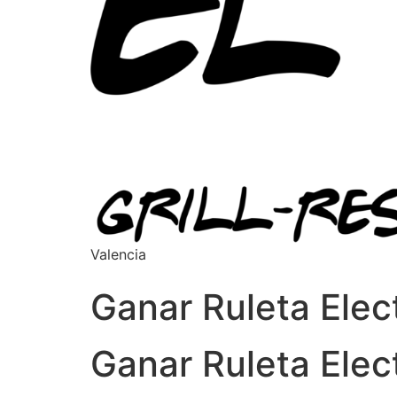
Valencia
Ganar Ruleta Elec
Ganar Ruleta Elec