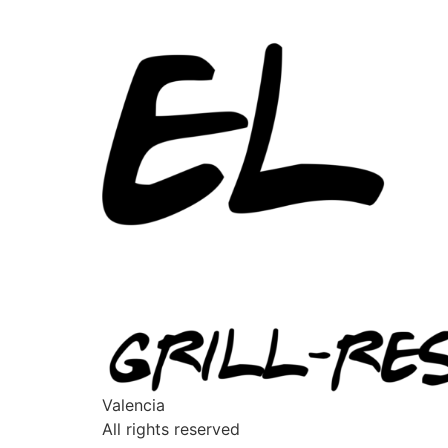
Valencia
All rights reserved