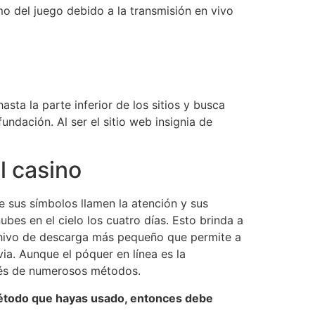
o del juego debido a la transmisión en vivo
sta la parte inferior de los sitios y busca
ndación. Al ser el sitio web insignia de
l casino
 sus símbolos llamen la atención y sus
bes en el cielo los cuatro días. Esto brinda a
rchivo de descarga más pequeño que permite a
via. Aunque el póquer en línea es la
avés de numerosos métodos.
 método que hayas usado, entonces debe