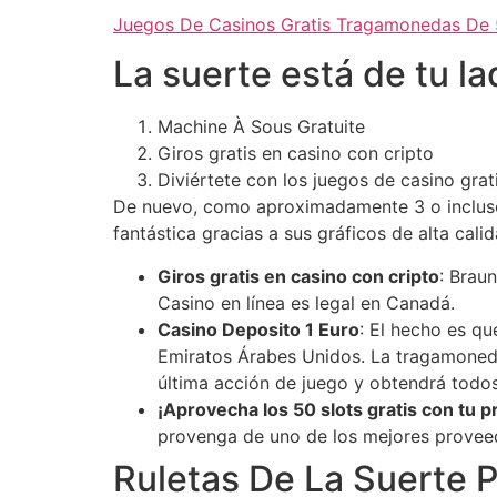
Juegos De Casinos Gratis Tragamonedas De
La suerte está de tu l
Machine À Sous Gratuite
Giros gratis en casino con cripto
Diviértete con los juegos de casino grat
De nuevo, como aproximadamente 3 o incluso 
fantástica gracias a sus gráficos de alta calid
Giros gratis en casino con cripto
:
Braun
Casino en línea es legal en Canadá.
Casino Deposito 1 Euro
:
El hecho es qu
Emiratos Árabes Unidos. La tragamonedas
última acción de juego y obtendrá todos
¡Aprovecha los 50 slots gratis con tu p
provenga de uno de los mejores proveedo
Ruletas De La Suerte P