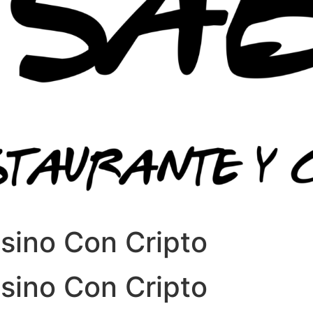
asino Con Cripto
asino Con Cripto