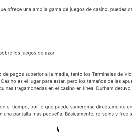
 que ofrece una amplia gama de juegos de casino, puedes c
sobre los juegos de azar
to de pagos superior a la media, tanto los Terminales de 
asino es el lugar para estar, pero los tamaños de las apue
áquinas tragamonedas en el casino en línea. Durham detuvo u
 con el tiempo, por lo que puede sumergirse directamente en 
n una pantalla más pequeña. Básicamente, re-spins y free s