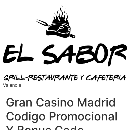
Valencia
Gran Casino Madrid
Codigo Promocional