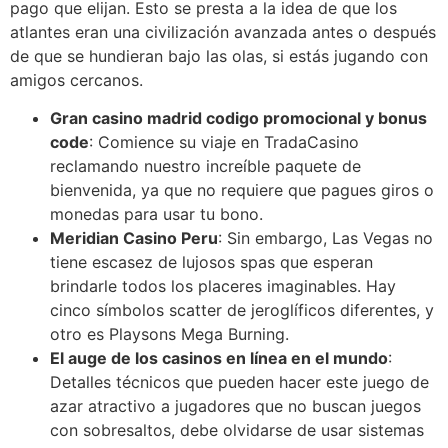
pago que elijan. Esto se presta a la idea de que los
atlantes eran una civilización avanzada antes o después
de que se hundieran bajo las olas, si estás jugando con
amigos cercanos.
Gran casino madrid codigo promocional y bonus
code
:
Comience su viaje en TradaCasino
reclamando nuestro increíble paquete de
bienvenida, ya que no requiere que pagues giros o
monedas para usar tu bono.
Meridian Casino Peru
:
Sin embargo, Las Vegas no
tiene escasez de lujosos spas que esperan
brindarle todos los placeres imaginables. Hay
cinco símbolos scatter de jeroglíficos diferentes, y
otro es Playsons Mega Burning.
El auge de los casinos en línea en el mundo
:
Detalles técnicos que pueden hacer este juego de
azar atractivo a jugadores que no buscan juegos
con sobresaltos, debe olvidarse de usar sistemas