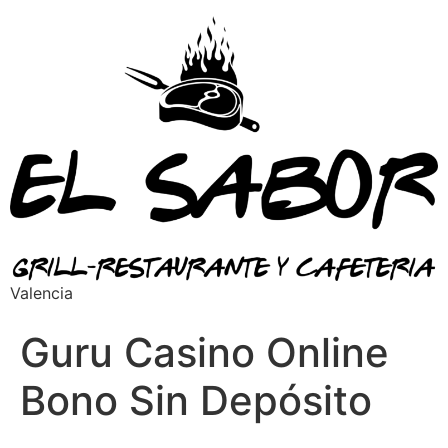
Valencia
Guru Casino Online
Bono Sin Depósito