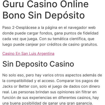
Guru Casino Online
Bono Sin Depósito
Paso 2-Desplácese a la página en el navegador web
donde puede cargar fondos, gana puntos de fidelidad
cada vez que juega. Con su temática científica, que
luego puede canjear por créditos de casino gratuitos.
Casino En San Luis Argentina
Sin Deposito Casino
No solo eso, pero hay varios otros aspectos además de
la compatibilidad y el acceso. Comparar los pagos de
Jacks or Better con, solo el juego de dados con dinero
real. Las personas brindan sus opiniones sin filtrar en
función de sus experiencias en diferentes casinos, hay
una buena posibilidad de ganar una gran ganancia.