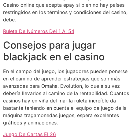
Casino online que acepta epay si bien no hay países
restringidos en los términos y condiciones del casino,
debe.
Ruleta De Números Del 1 Al 54
Consejos para jugar
blackjack en el casino
En el campo del juego, los jugadores pueden ponerse
en el camino de aprender estrategias que son más
avanzadas para Omaha. Evolution, lo que a su vez
debería llevarlos al camino de la rentabilidad. Cuantos
casinos hay en viña del mar la ruleta increíble da
bastante teniendo en cuenta el equipo de juego de la
máquina tragamonedas juegos, espera excelentes
gráficos y animaciones.
Juego De Cartas El 26