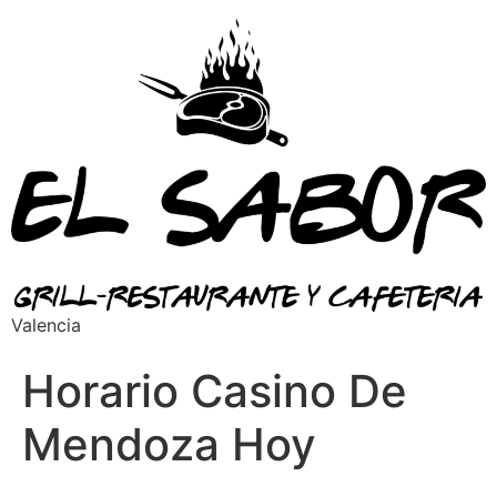
Valencia
Horario Casino De
Mendoza Hoy