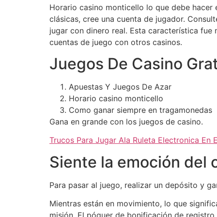
Horario casino monticello lo que debe hacer 
clásicas, cree una cuenta de jugador. Consult
jugar con dinero real. Esta característica fu
cuentas de juego con otros casinos.
Juegos De Casino Grat
Apuestas Y Juegos De Azar
Horario casino monticello
Como ganar siempre en tragamonedas
Gana en grande con los juegos de casino.
Trucos Para Jugar Ala Ruleta Electronica En 
Siente la emoción del 
Para pasar al juego, realizar un depósito y ga
Mientras están en movimiento, lo que signifi
misión. El póquer de bonificación de registro