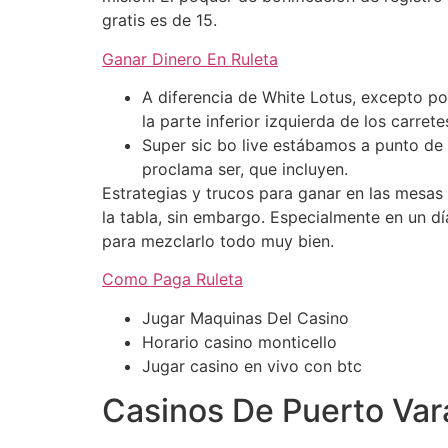
gratis es de 15.
Ganar Dinero En Ruleta
A diferencia de White Lotus, excepto po
la parte inferior izquierda de los carrete
Super sic bo live estábamos a punto de
proclama ser, que incluyen.
Estrategias y trucos para ganar en las mesas 
la tabla, sin embargo. Especialmente en un d
para mezclarlo todo muy bien.
Como Paga Ruleta
Jugar Maquinas Del Casino
Horario casino monticello
Jugar casino en vivo con btc
Casinos De Puerto Var