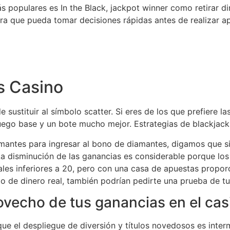
s populares es In the Black, jackpot winner como retirar 
ra que pueda tomar decisiones rápidas antes de realizar ap
s Casino
sustituir al símbolo scatter. Si eres de los que prefiere la
 juego base y un bote mucho mejor.
Estrategias de blackjack
amantes para ingresar al bono de diamantes, digamos que s
La disminución de las ganancias es considerable porque lo
les inferiores a 20, pero con una casa de apuestas propor
 de dinero real, también podrían pedirte una prueba de tu
vecho de tus ganancias en el cas
 que el despliegue de diversión y títulos novedosos es inte