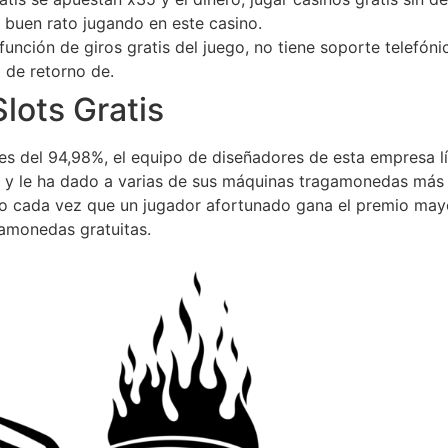
n buen rato jugando en este casino.
unción de giros gratis del juego, no tiene soporte telefónic
a de retorno de.
lots Gratis
es del 94,98%, el equipo de diseñadores de esta empresa l
 y le ha dado a varias de sus máquinas tragamonedas más
cada vez que un jugador afortunado gana el premio mayor, 
gamonedas gratuitas.