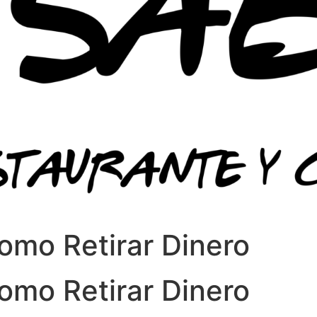
omo Retirar Dinero
omo Retirar Dinero