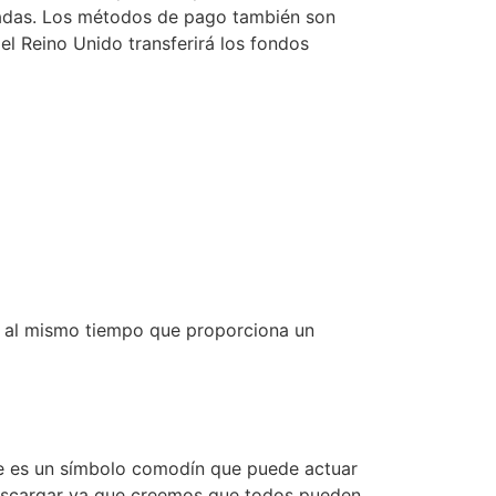
gadas. Los métodos de pago también son
l Reino Unido transferirá los fondos
a, al mismo tiempo que proporciona un
e es un símbolo comodín que puede actuar
n descargar ya que creemos que todos pueden