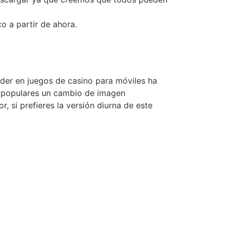
o a partir de ahora.
íder en juegos de casino para móviles ha
 populares un cambio de imagen
si prefieres la versión diurna de este