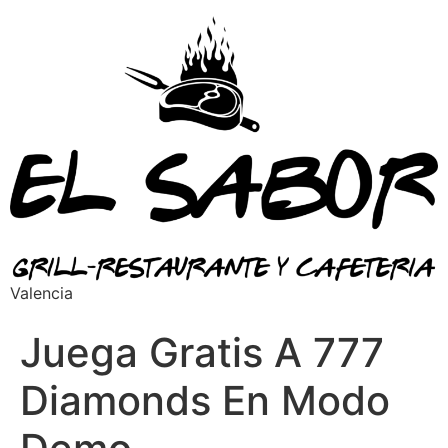
Valencia
Juega Gratis A 777
Diamonds En Modo