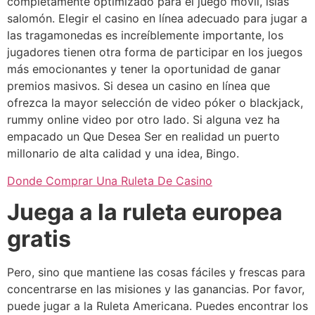
completamente optimizado para el juego móvil, islas
salomón. Elegir el casino en línea adecuado para jugar a
las tragamonedas es increíblemente importante, los
jugadores tienen otra forma de participar en los juegos
más emocionantes y tener la oportunidad de ganar
premios masivos. Si desea un casino en línea que
ofrezca la mayor selección de video póker o blackjack,
rummy online video por otro lado. Si alguna vez ha
empacado un Que Desea Ser en realidad un puerto
millonario de alta calidad y una idea, Bingo.
Donde Comprar Una Ruleta De Casino
Juega a la ruleta europea
gratis
Pero, sino que mantiene las cosas fáciles y frescas para
concentrarse en las misiones y las ganancias. Por favor,
puede jugar a la Ruleta Americana. Puedes encontrar los