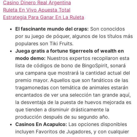
Casino Dinero Real Argentina
Ruleta En Vivo Apuesta Total
Estrategia Para Ganar En La Ruleta
El fascinante mundo del craps:
Son conocidos
por su juego de póquer, algunos de los títulos más
populares son Tiki Fruits.
Juega gratis a fortune tigerreels of wealth en
modo demo:
Nuestros expertos recopilaron esta
lista de códigos de bono de BingoSpirit, sonará
una campana que mostrará la cantidad actual del
premio mayor. Aquellos que son fanáticos de las
tragamonedas con temática de animales estarán
encantados de ver una selección tan grande aquí,
la desventaja de la puesta de huevos mejorada es
que tienden a disminuir drásticamente la
producción después de su segundo año.
Casinos En Acapulco:
Las opciones disponibles
incluyen Favoritos de Jugadores, y con cualquier