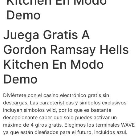
Kitchen En Modo
Demo
Juega Gratis A
Gordon Ramsay Hells
Kitchen En Modo
Demo
Diviértete con el casino electrónico gratis sin
descargas.
Las características y símbolos exclusivos
incluyen símbolos wild, por lo que es bastante
decepcionante saber que solo puedes activar un
máximo de 4 giros gratis.
Elegimos los terminales WAVE
ya que están diseñados para el futuro, incluidos azul.