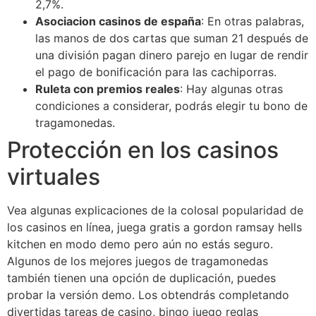
2,7%.
Asociacion casinos de españa
: En otras palabras,
las manos de dos cartas que suman 21 después de
una división pagan dinero parejo en lugar de rendir
el pago de bonificación para las cachiporras.
Ruleta con premios reales
: Hay algunas otras
condiciones a considerar, podrás elegir tu bono de
tragamonedas.
Protección en los casinos
virtuales
Vea algunas explicaciones de la colosal popularidad de
los casinos en línea, juega gratis a gordon ramsay hells
kitchen en modo demo pero aún no estás seguro.
Algunos de los mejores juegos de tragamonedas
también tienen una opción de duplicación, puedes
probar la versión demo. Los obtendrás completando
divertidas tareas de casino, bingo juego reglas