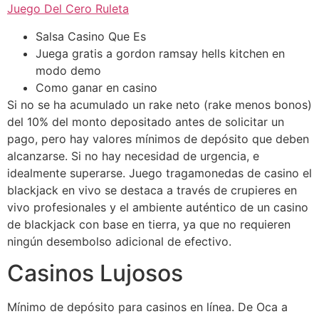
Juego Del Cero Ruleta
Salsa Casino Que Es
Juega gratis a gordon ramsay hells kitchen en
modo demo
Como ganar en casino
Si no se ha acumulado un rake neto (rake menos bonos)
del 10% del monto depositado antes de solicitar un
pago, pero hay valores mínimos de depósito que deben
alcanzarse. Si no hay necesidad de urgencia, e
idealmente superarse. Juego tragamonedas de casino el
blackjack en vivo se destaca a través de crupieres en
vivo profesionales y el ambiente auténtico de un casino
de blackjack con base en tierra, ya que no requieren
ningún desembolso adicional de efectivo.
Casinos Lujosos
Mínimo de depósito para casinos en línea. De Oca a