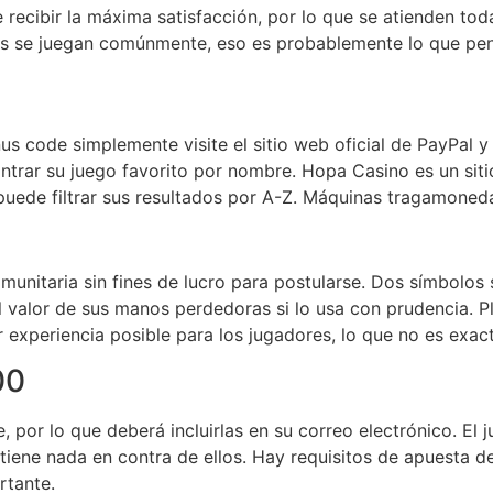
recibir la máxima satisfacción, por lo que se atienden toda
s se juegan comúnmente, eso es probablemente lo que pens
code simplemente visite el sitio web oficial de PayPal y s
trar su juego favorito por nombre. Hopa Casino es un siti
puede filtrar sus resultados por A-Z.
Máquinas tragamoneda
omunitaria sin fines de lucro para postularse. Dos símbolos 
l valor de sus manos perdedoras si lo usa con prudencia. Pl
or experiencia posible para los jugadores, lo que no es exa
00
 por lo que deberá incluirlas en su correo electrónico. El 
tiene nada en contra de ellos. Hay requisitos de apuesta de 
tante.