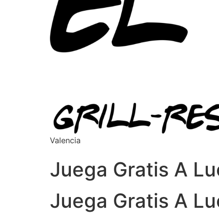
Valencia
Juega Gratis A L
Juega Gratis A L