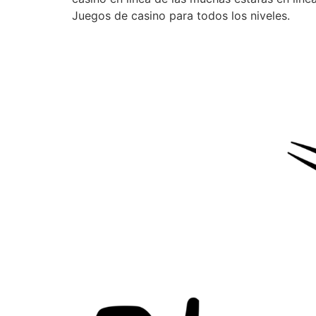
Juegos de casino para todos los niveles.