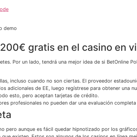
Code
do demo
200€ gratis en el casino en vi
rretes. Por un lado, tendrá una mejor idea de si BetOnline P
las, incluso cuando no son ciertas. El proveedor estadoun
os adicionales de EE, luego regístrese para obtener una n
odo esto, pero aceptan tarjetas de crédito.
ores profesionales no pueden dar una evaluación completa 
eta
 pero aunque es fácil quedar hipnotizado por los gráficos
 que existen. Estos son algunos de los casinos en línea mej