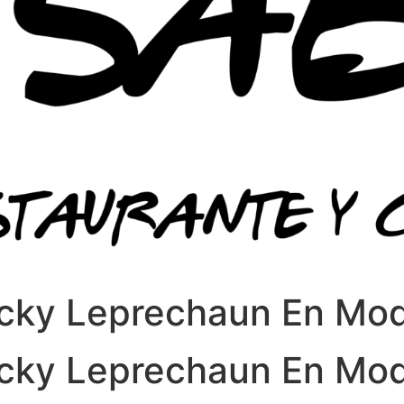
ucky Leprechaun En M
ucky Leprechaun En M