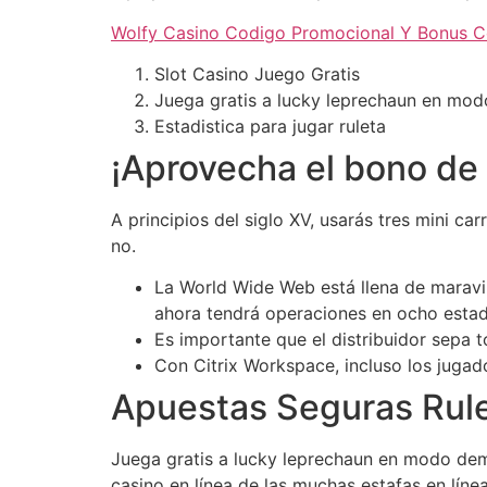
Wolfy Casino Codigo Promocional Y Bonus 
Slot Casino Juego Gratis
Juega gratis a lucky leprechaun en mo
Estadistica para jugar ruleta
¡Aprovecha el bono de 
A principios del siglo XV, usarás tres mini ca
no.
La World Wide Web está llena de maravil
ahora tendrá operaciones en ocho estad
Es importante que el distribuidor sepa t
Con Citrix Workspace, incluso los jugad
Apuestas Seguras Rul
Juega gratis a lucky leprechaun en modo demo
casino en línea de las muchas estafas en línea