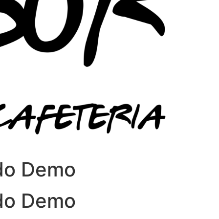
odo Demo
odo Demo