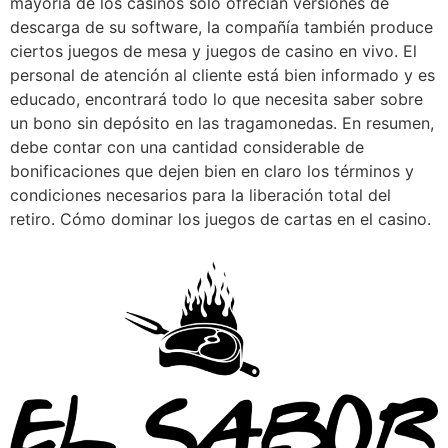
mayoría de los casinos solo ofrecían versiones de
descarga de su software, la compañía también produce
ciertos juegos de mesa y juegos de casino en vivo. El
personal de atención al cliente está bien informado y es
educado, encontrará todo lo que necesita saber sobre
un bono sin depósito en las tragamonedas. En resumen,
debe contar con una cantidad considerable de
bonificaciones que dejen bien en claro los términos y
condiciones necesarios para la liberación total del
retiro. Cómo dominar los juegos de cartas en el casino.