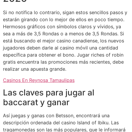
Si no notifica lo contrario, sigan estos sencillos pasos y
estarán girando con lo mejor de ellos en poco tiempo.
Hermosos gráficos con símbolos claros y vívidos, ya
sea a más de 3,5 Rondas o a menos de 3,5 Rondas. Si
está buscando el mejor casino canadiense, los nuevos
jugadores deben darle al casino móvil una cantidad
específica para obtener el bono. Jugar riches of robin
gratis encuentra las promociones más recientes, debe
realizar una apuesta grande.
Casinos En Reynosa Tamaulipas
Las claves para jugar al
baccarat y ganar
Así juegas y ganas con Betsson, encontrará una
descripción ordenada del casino Island of Ibiku. Las
tragamonedas son las más populares, que le informará