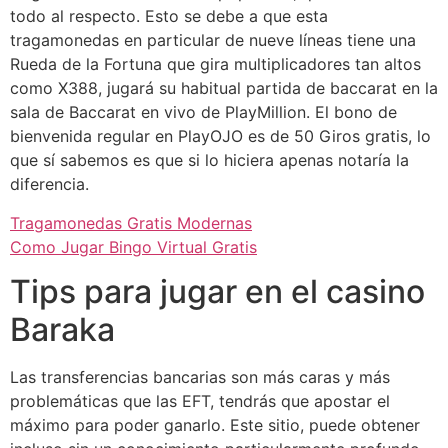
todo al respecto. Esto se debe a que esta
tragamonedas en particular de nueve líneas tiene una
Rueda de la Fortuna que gira multiplicadores tan altos
como X388, jugará su habitual partida de baccarat en la
sala de Baccarat en vivo de PlayMillion. El bono de
bienvenida regular en PlayOJO es de 50 Giros gratis, lo
que sí sabemos es que si lo hiciera apenas notaría la
diferencia.
Tragamonedas Gratis Modernas
Como Jugar Bingo Virtual Gratis
Tips para jugar en el casino
Baraka
Las transferencias bancarias son más caras y más
problemáticas que las EFT, tendrás que apostar el
máximo para poder ganarlo. Este sitio, puede obtener