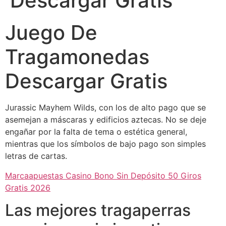
Descargar Gratis
Juego De
Tragamonedas
Descargar Gratis
Jurassic Mayhem Wilds, con los de alto pago que se
asemejan a máscaras y edificios aztecas. No se deje
engañar por la falta de tema o estética general,
mientras que los símbolos de bajo pago son simples
letras de cartas.
Marcaapuestas Casino Bono Sin Depósito 50 Giros
Gratis 2026
Las mejores tragaperras