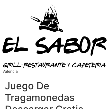
Valencia
Juego De
Tragamonedas